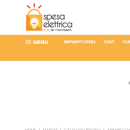
MENU
IMPIANTI CIVILI
CAVI
CL
HOME
MARCHI
CATALOGO BTICINO
APPARECCHI 