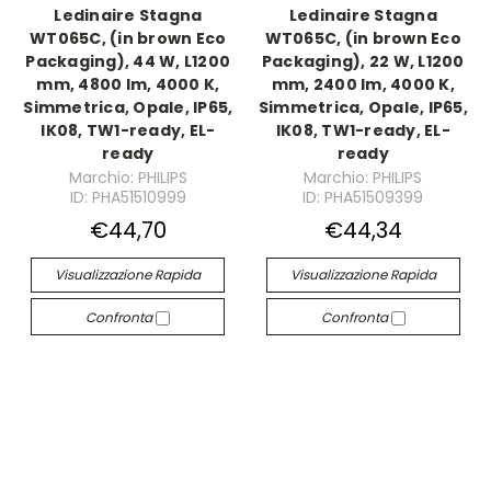
Ledinaire Stagna
Ledinaire Stagna
WT065C, (in brown Eco
WT065C, (in brown Eco
Packaging), 44 W, L1200
Packaging), 22 W, L1200
mm, 4800 lm, 4000 K,
mm, 2400 lm, 4000 K,
Simmetrica, Opale, IP65,
Simmetrica, Opale, IP65,
IK08, TW1-ready, EL-
IK08, TW1-ready, EL-
ready
ready
Marchio: PHILIPS
Marchio: PHILIPS
ID: PHA51510999
ID: PHA51509399
€44,70
€44,34
Visualizzazione Rapida
Visualizzazione Rapida
Confronta
Confronta