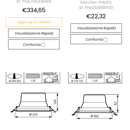
ID: PHA76648899
Marchio: PHILIPS
ID: PHA20888900
€334,65
€22,32
Aggiungi Al Carrello
Visualizzazione Rapida
Visualizzazione Rapida
Confronta
Confronta