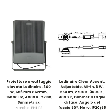
Proiettore a wattaggio
Ledinaire Clear Accent,
elevato Ledinaire, 300
Adjustable, All-in, 6 W,
W, 556 mm x 52mm,
550 lm, 2700 K, 3000 K,
36000 lm, 4000 K, CRI80,
4000 K, Dimmer a taglio
Simmetrica
di fase, Angolo del
fascio 60°, Nero, IP20/65
Marchio: PHILIPS