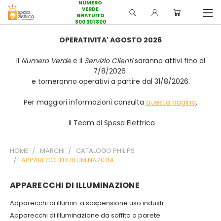
NUMERO
VERDE
GRATUITO
800 301 800
OPERATIVITA' AGOSTO 2026
Il
Numero Verde
e il
Servizio Clienti
saranno attivi fino al
7/8/2026
e torneranno operativi a partire dal 31/8/2026.
Per maggiori informazioni consulta
questa pagina
.
Il Team di Spesa Elettrica
HOME
MARCHI
CATALOGO PHILIPS
APPARECCHI DI ILLUMINAZIONE
APPARECCHI DI ILLUMINAZIONE
Apparecchi di illumin. a sospensione uso industr.
Apparecchi di illuminazione da soffito o parete