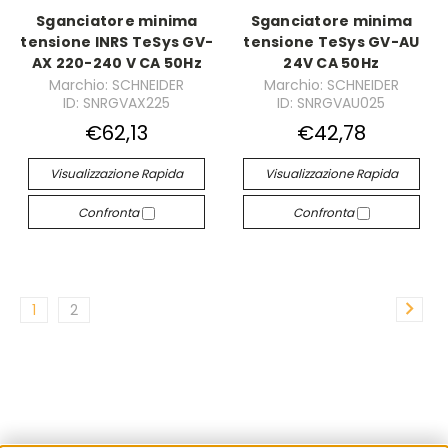
Sganciatore minima
Sganciatore minima
tensione INRS TeSys GV-
tensione TeSys GV-AU
AX 220-240 V CA 50Hz
24V CA 50Hz
Marchio: SCHNEIDER
Marchio: SCHNEIDER
ID: SNRGVAX225
ID: SNRGVAU025
€62,13
€42,78
Visualizzazione Rapida
Visualizzazione Rapida
Confronta
Confronta
1
2