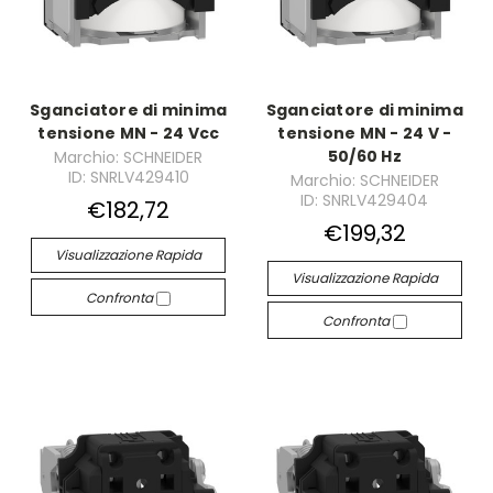
Sganciatore di minima
Sganciatore di minima
tensione MN - 24 Vcc
tensione MN - 24 V -
50/60 Hz
Marchio: SCHNEIDER
ID: SNRLV429410
Marchio: SCHNEIDER
ID: SNRLV429404
€182,72
€199,32
Visualizzazione Rapida
Visualizzazione Rapida
Confronta
Confronta