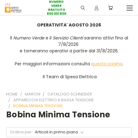
NUMERO
VERDE
GRATUITO
800 301 800
OPERATIVITA' AGOSTO 2026
Il
Numero Verde
e il
Servizio Clienti
saranno attivi fino al
7/8/2026
e torneranno operativi a partire dal 31/8/2026.
Per maggiori informazioni consulta
questa pagina
.
Il Team di Spesa Elettrica
HOME
MARCHI
CATALOGO SCHNEIDER
APPARECCHI ELETTRICI A BASSA TENSIONE
BOBINA MINIMA TENSIONE
Bobina Minima Tensione
Ordina per: