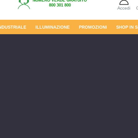
NUMERO VERDE GRATUITO
800 301 800
Accedi
INDUSTRIALE
ILLUMINAZIONE
PROMOZIONI
SHOP IN 