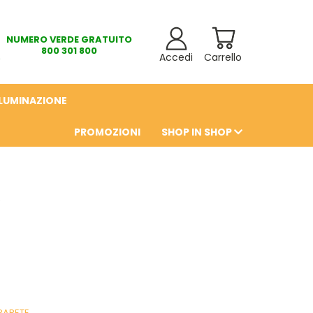
NUMERO VERDE GRATUITO
800 301 800
Accedi
Carrello
LLUMINAZIONE
PROMOZIONI
SHOP IN SHOP
6
PARETE