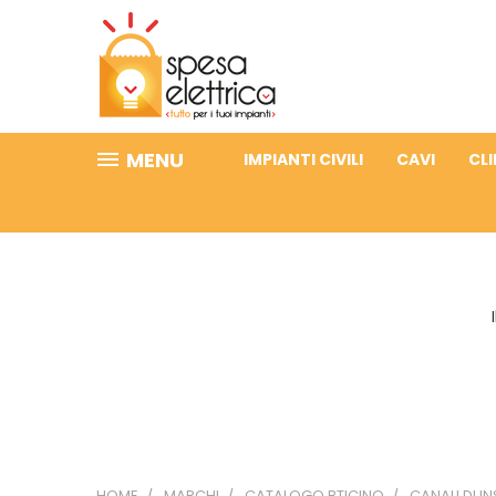
MENU
IMPIANTI CIVILI
CAVI
CL
HOME
MARCHI
CATALOGO BTICINO
CANALI DI I