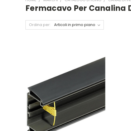
Fermacavo Per Canalina 
Ordina per: