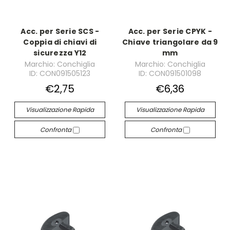
Acc. per Serie SCS -
Acc. per Serie CPYK -
Coppia di chiavi di
Chiave triangolare da 9
sicurezza Y12
mm
Marchio: Conchiglia
Marchio: Conchiglia
ID: CON091505123
ID: CON091501098
€2,75
€6,36
Visualizzazione Rapida
Visualizzazione Rapida
Confronta
Confronta