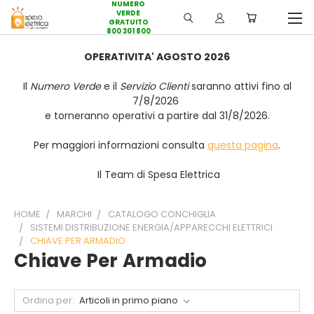
NUMERO
VERDE
GRATUITO
800 301 800
OPERATIVITA' AGOSTO 2026
Il
Numero Verde
e il
Servizio Clienti
saranno attivi fino al
7/8/2026
e torneranno operativi a partire dal 31/8/2026.
Per maggiori informazioni consulta
questa pagina
.
Il Team di Spesa Elettrica
HOME
MARCHI
CATALOGO CONCHIGLIA
SISTEMI DISTRIBUZIONE ENERGIA/APPARECCHI ELETTRICI
CHIAVE PER ARMADIO
Chiave Per Armadio
Ordina per: