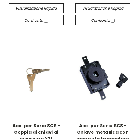
Visualizzazione Rapida
Visualizzazione Rapida
Confronta
Confronta
Acc. per Serie SCS -
Acc. per Serie SCS -
Coppia di chiavi di
Chiave metallica con
sicurezza Y21
impronta triangolare