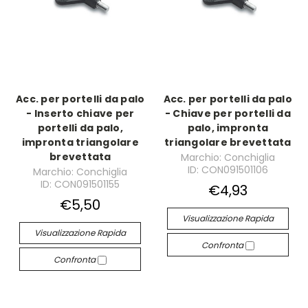
Acc. per portelli da palo
Acc. per portelli da palo
- Inserto chiave per
- Chiave per portelli da
portelli da palo,
palo, impronta
impronta triangolare
triangolare brevettata
brevettata
Marchio: Conchiglia
ID: CON091501106
Marchio: Conchiglia
ID: CON091501155
€4,93
€5,50
Visualizzazione Rapida
Visualizzazione Rapida
Confronta
Confronta