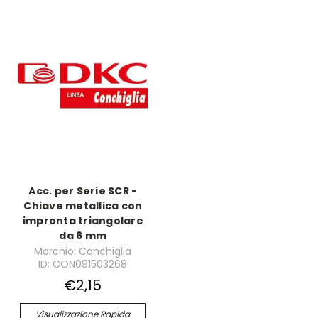
Acc. per Serie SCR -
Chiave metallica con
impronta triangolare
da 6 mm
Marchio: Conchiglia
ID: CON091503268
€2,15
Visualizzazione Rapida