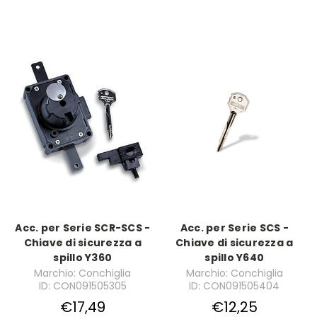
Acc. per Serie SCR-SCS -
Acc. per Serie SCS -
Chiave di sicurezza a
Chiave di sicurezza a
spillo Y360
spillo Y640
Marchio: Conchiglia
Marchio: Conchiglia
ID: CON091505305
ID: CON091505404
€17,49
€12,25