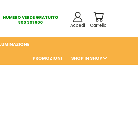
NUMERO VERDE GRATUITO
800 301 800
Accedi
Carrello
LLUMINAZIONE
PROMOZIONI
SHOP IN SHOP
6