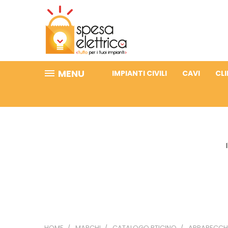
MENU
IMPIANTI CIVILI
CAVI
CL
HOME
MARCHI
CATALOGO BTICINO
APPARECCHI 