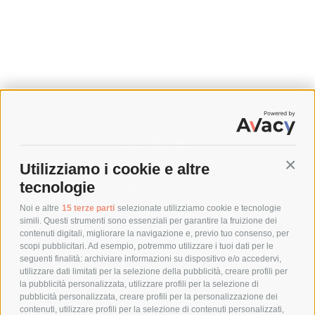
SPEDIZIONI
Utilizziamo i cookie e altre
Conti
COSTI DI SPEDIZIONE
tecnologie
TEMPI DI SPEDIZIONE
POLITICA DI RESO
Noi e altre
15 terze parti
selezionate utilizziamo cookie e tecnologie
simili. Questi strumenti sono essenziali per garantire la fruizione dei
contenuti digitali, migliorare la navigazione e, previo tuo consenso, per
scopi pubblicitari. Ad esempio, potremmo utilizzare i tuoi dati per le
POLICY
seguenti finalità: archiviare informazioni su dispositivo e/o accedervi,
utilizzare dati limitati per la selezione della pubblicità, creare profili per
PRIVACY POLICY
la pubblicità personalizzata, utilizzare profili per la selezione di
pubblicità personalizzata, creare profili per la personalizzazione dei
COOKIE POLICY
contenuti, utilizzare profili per la selezione di contenuti personalizzati,