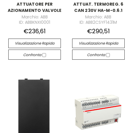
ATTUATORE PER
ATTUAT. TERMOREG. 6
AZIONAMENTO VALVOLE
CAN 230V HA-M-0.6.1
Marchio: ABB
Marchio: ABB
ID: ABBKNXI0001
ID: ABB2CSYF1431M
€236,61
€290,51
Visualizzazione Rapida
Visualizzazione Rapida
Confronta
Confronta