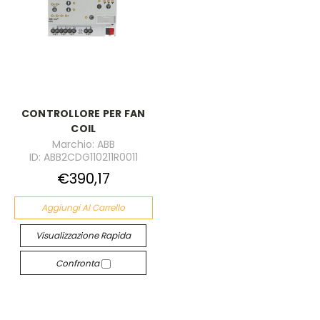
CONTROLLORE PER FAN
COIL
Marchio: ABB
ID: ABB2CDG110211R0011
€390,17
Aggiungi Al Carrello
Visualizzazione Rapida
Confronta