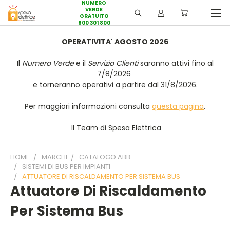
NUMERO
VERDE
GRATUITO
800 301 800
OPERATIVITA' AGOSTO 2026
Il
Numero Verde
e il
Servizio Clienti
saranno attivi fino al
7/8/2026
e torneranno operativi a partire dal 31/8/2026.
Per maggiori informazioni consulta
questa pagina
.
Il Team di Spesa Elettrica
HOME
MARCHI
CATALOGO ABB
SISTEMI DI BUS PER IMPIANTI
ATTUATORE DI RISCALDAMENTO PER SISTEMA BUS
Attuatore Di Riscaldamento
Per Sistema Bus