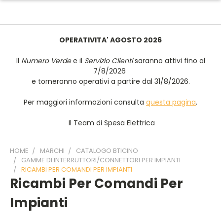
OPERATIVITA' AGOSTO 2026
Il
Numero Verde
e il
Servizio Clienti
saranno attivi fino al
7/8/2026
e torneranno operativi a partire dal 31/8/2026.
Per maggiori informazioni consulta
questa pagina
.
Il Team di Spesa Elettrica
HOME
MARCHI
CATALOGO BTICINO
GAMME DI INTERRUTTORI/CONNETTORI PER IMPIANTI
RICAMBI PER COMANDI PER IMPIANTI
Ricambi Per Comandi Per
Impianti