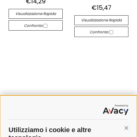
€14,29
€15,47
Visualizzazione Rapida
Visualizzazione Rapida
Confronta
Confronta
SPEDIZIONI
Utilizziamo i cookie e altre
Conti
COSTI DI SPEDIZIONE