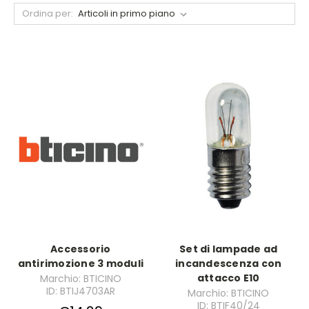
Ordina per:
Accessorio
Set di lampade ad
antirimozione 3 moduli
incandescenza con
attacco E10
Marchio: BTICINO
ID: BTIJ4703AR
Marchio: BTICINO
ID: BTIF40/24