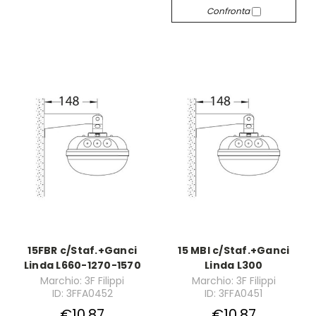
Confronta
15FBR c/Staf.+Ganci
15 MBI c/Staf.+Ganci
Linda L660-1270-1570
Linda L300
Marchio: 3F Filippi
Marchio: 3F Filippi
ID: 3FFA0452
ID: 3FFA0451
€10,87
€10,87