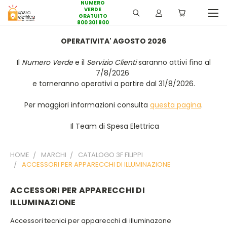
NUMERO
VERDE
GRATUITO
800 301 800
OPERATIVITA' AGOSTO 2026
Il
Numero Verde
e il
Servizio Clienti
saranno attivi fino al
7/8/2026
e torneranno operativi a partire dal 31/8/2026.
Per maggiori informazioni consulta
questa pagina
.
Il Team di Spesa Elettrica
HOME
MARCHI
CATALOGO 3F FILIPPI
ACCESSORI PER APPARECCHI DI ILLUMINAZIONE
ACCESSORI PER APPARECCHI DI
ILLUMINAZIONE
Accessori tecnici per apparecchi di illuminazone