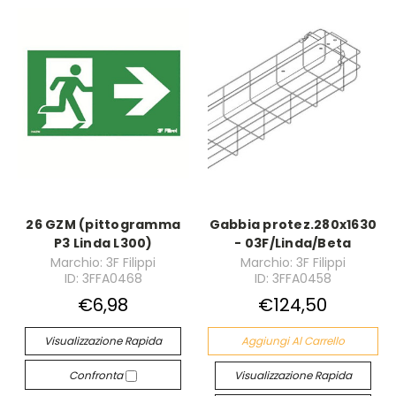
26 GZM (pittogramma
Gabbia protez.280x1630
P3 Linda L300)
- 03F/Linda/Beta
Marchio: 3F Filippi
Marchio: 3F Filippi
ID: 3FFA0468
ID: 3FFA0458
€6,98
€124,50
Visualizzazione Rapida
Aggiungi Al Carrello
Confronta
Visualizzazione Rapida