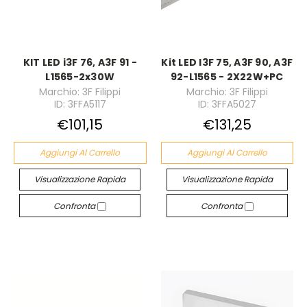
KIT LED i3F 76, A3F 91 -
Kit LED I3F 75, A3F 90, A3F
L1565-2x30W
92-L1565 - 2X22W+PC
Marchio: 3F Filippi
Marchio: 3F Filippi
ID: 3FFA5117
ID: 3FFA5027
€101,15
€131,25
Aggiungi Al Carrello
Aggiungi Al Carrello
Visualizzazione Rapida
Visualizzazione Rapida
Confronta
Confronta