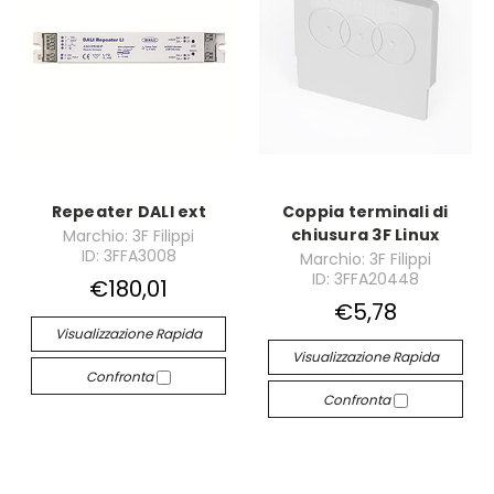
Repeater DALI ext
Coppia terminali di
chiusura 3F Linux
Marchio: 3F Filippi
ID: 3FFA3008
Marchio: 3F Filippi
ID: 3FFA20448
€180,01
€5,78
Visualizzazione Rapida
Visualizzazione Rapida
Confronta
Confronta