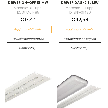
DRIVER ON-OFF EL MW
DRIVER DALI-2 EL MW
Marchio: 3F Filippi
Marchio: 3F Filippi
ID: 3FFA01485
ID: 3FFA01486
€17,44
€42,54
Aggiungi Al Carrello
Aggiungi Al Carrello
Visualizzazione Rapida
Visualizzazione Rapida
Confronta
Confronta