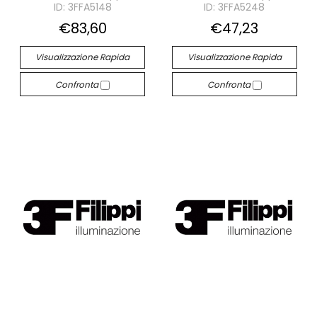
ID: 3FFA5148
ID: 3FFA5248
€83,60
€47,23
Visualizzazione Rapida
Visualizzazione Rapida
Confronta
Confronta