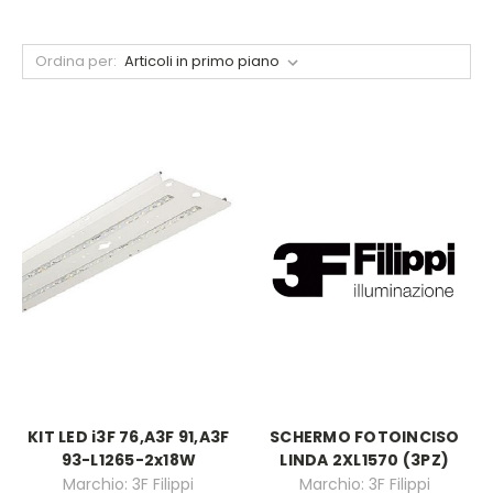
Ordina per:
KIT LED i3F 76,A3F 91,A3F
SCHERMO FOTOINCISO
93-L1265-2x18W
LINDA 2XL1570 (3PZ)
Marchio: 3F Filippi
Marchio: 3F Filippi