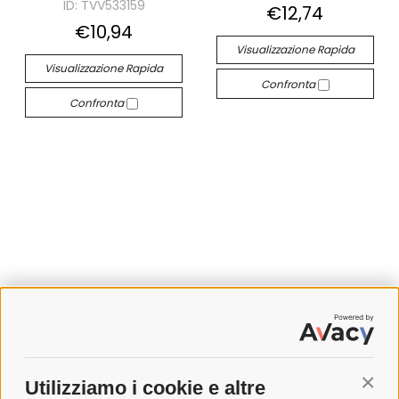
ID: TVV533159
€12,74
€10,94
Visualizzazione Rapida
Visualizzazione Rapida
Confronta
Confronta
SPEDIZIONI
Utilizziamo i cookie e altre
Conti
COSTI DI SPEDIZIONE