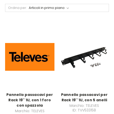
Ordina per:
Pannello passacavi per
Pannello passacavi per
Rack 19'' 1U, con 1 foro
Rack 19'' 1U, con 5 anelli
con spazzola
Marchio: TELEVES
ID: TVV533158
Marchio: TELEVES