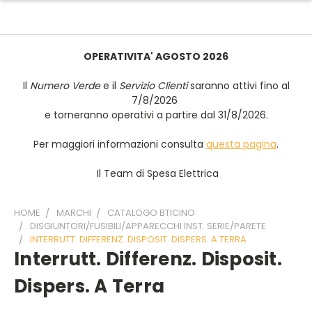
OPERATIVITA' AGOSTO 2026
Il
Numero Verde
e il
Servizio Clienti
saranno attivi fino al
7/8/2026
e torneranno operativi a partire dal 31/8/2026.
Per maggiori informazioni consulta
questa pagina
.
Il Team di Spesa Elettrica
HOME
MARCHI
CATALOGO BTICINO
DISGIUNTORI/FUSIBILI/APPARECCHI INST. SERIE/PARETE
INTERRUTT. DIFFERENZ. DISPOSIT. DISPERS. A TERRA
Interrutt. Differenz. Disposit.
Dispers. A Terra