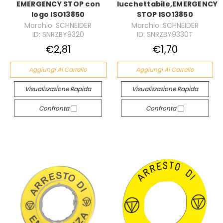
EMERGENCY STOP con
lucchettabile,EMERGENCY
logo ISO13850
STOP ISO13850
Marchio: SCHNEIDER
Marchio: SCHNEIDER
ID: SNRZBY9320
ID: SNRZBY9330T
€2,81
€1,70
Aggiungi Al Carrello
Aggiungi Al Carrello
Visualizzazione Rapida
Visualizzazione Rapida
Confronta
Confronta