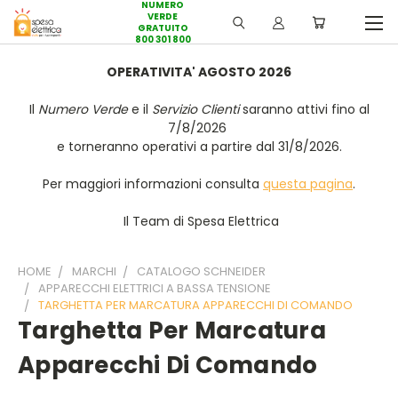
NUMERO
VERDE
GRATUITO
800 301 800
OPERATIVITA' AGOSTO 2026
Il
Numero Verde
e il
Servizio Clienti
saranno attivi fino al
7/8/2026
e torneranno operativi a partire dal 31/8/2026.
Per maggiori informazioni consulta
questa pagina
.
Il Team di Spesa Elettrica
HOME
MARCHI
CATALOGO SCHNEIDER
APPARECCHI ELETTRICI A BASSA TENSIONE
TARGHETTA PER MARCATURA APPARECCHI DI COMANDO
Targhetta Per Marcatura
Apparecchi Di Comando