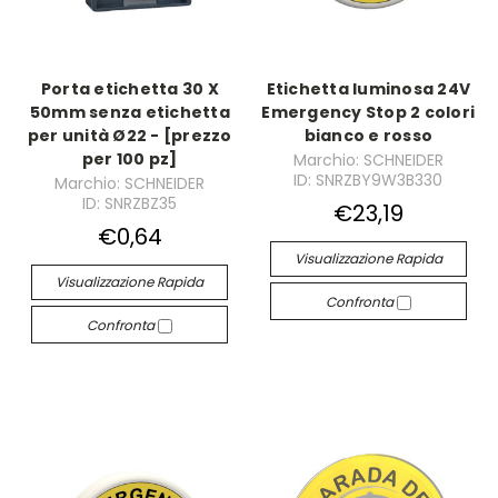
Porta etichetta 30 X
Etichetta luminosa 24V
50mm senza etichetta
Emergency Stop 2 colori
per unità Ø22 - [prezzo
bianco e rosso
per 100 pz]
Marchio: SCHNEIDER
ID: SNRZBY9W3B330
Marchio: SCHNEIDER
ID: SNRZBZ35
€23,19
€0,64
Visualizzazione Rapida
Visualizzazione Rapida
Confronta
Confronta