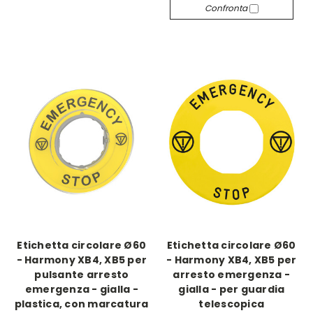
Confronta
Etichetta circolare Ø60
Etichetta circolare Ø60
- Harmony XB4, XB5 per
- Harmony XB4, XB5 per
pulsante arresto
arresto emergenza -
emergenza - gialla -
gialla - per guardia
plastica, con marcatura
telescopica