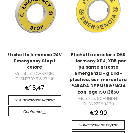
Etichetta luminosa 24V
Etichetta circolare Ø60
Emergency Stop 1
- Harmony XB4, XB5 per
colore
pulsante arresto
emergenza - gialla -
Marchio: SCHNEIDER
ID: SNRZBY9W2B330
plastica, con marcatura
PARADA DE EMERGENCIA
€15,47
con logo ISO13850
Marchio: SCHNEIDER
Visualizzazione Rapida
ID: SNRZBY9420
€2,90
Confronta
Visualizzazione Rapida