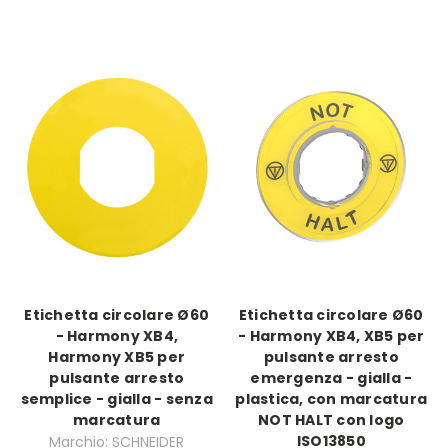
Etichetta circolare Ø60
Etichetta circolare Ø60
- Harmony XB4,
- Harmony XB4, XB5 per
Harmony XB5 per
pulsante arresto
pulsante arresto
emergenza - gialla -
semplice - gialla - senza
plastica, con marcatura
marcatura
NOT HALT con logo
ISO13850
Marchio: SCHNEIDER