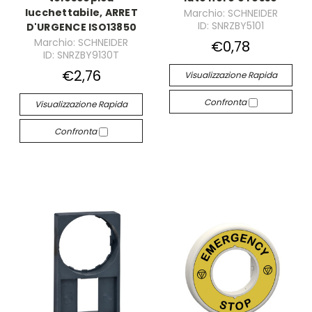
lucchettabile, ARRET
Marchio: SCHNEIDER
ID: SNRZBY5101
D'URGENCE ISO13850
Marchio: SCHNEIDER
€0,78
ID: SNRZBY9130T
€2,76
Visualizzazione Rapida
Confronta
Visualizzazione Rapida
Confronta