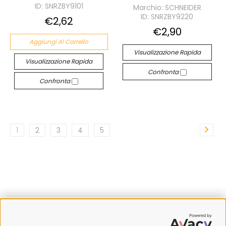
ID: SNRZBY9101
Marchio: SCHNEIDER
ID: SNRZBY9220
€2,62
€2,90
Aggiungi Al Carrello
Visualizzazione Rapida
Visualizzazione Rapida
Confronta
Confronta
1
2
3
4
5