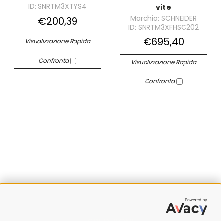
ID: SNRTM3XTYS4
vite
Marchio: SCHNEIDER
€200,39
ID: SNRTM3XFHSC202
€695,40
Visualizzazione Rapida
Confronta
Visualizzazione Rapida
Confronta