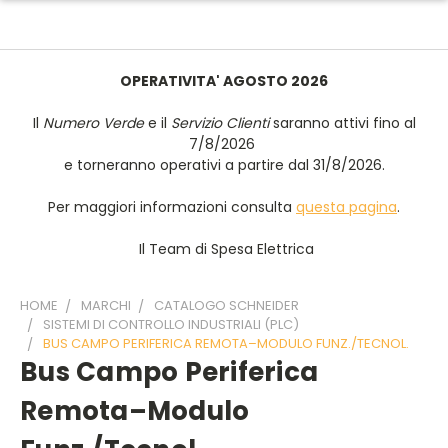
OPERATIVITA' AGOSTO 2026
Il
Numero Verde
e il
Servizio Clienti
saranno attivi fino al
7/8/2026
e torneranno operativi a partire dal 31/8/2026.
Per maggiori informazioni consulta
questa pagina
.
Il Team di Spesa Elettrica
HOME
MARCHI
CATALOGO SCHNEIDER
SISTEMI DI CONTROLLO INDUSTRIALI (PLC)
BUS CAMPO PERIFERICA REMOTA–MODULO FUNZ./TECNOL.
Bus Campo Periferica
Remota–Modulo