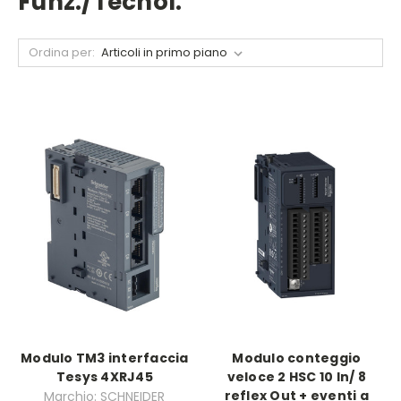
Funz./tecnol.
Ordina per:
Modulo TM3 interfaccia
Modulo conteggio
Tesys 4XRJ45
veloce 2 HSC 10 In/ 8
reflex Out + eventi a
Marchio: SCHNEIDER