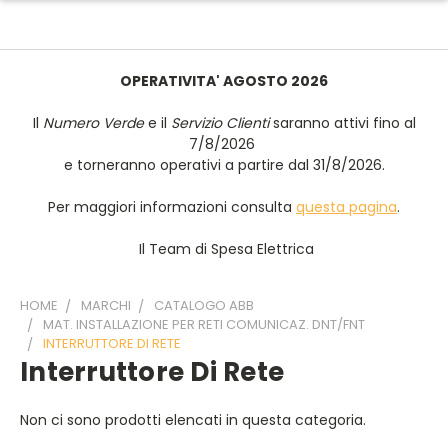
OPERATIVITA' AGOSTO 2026
Il
Numero Verde
e il
Servizio Clienti
saranno attivi fino al
7/8/2026
e torneranno operativi a partire dal 31/8/2026.
Per maggiori informazioni consulta
questa pagina
.
Il Team di Spesa Elettrica
HOME
MARCHI
CATALOGO ABB
MAT. INSTALLAZIONE PER RETI COMUNICAZ. DNT/FNT
INTERRUTTORE DI RETE
Interruttore Di Rete
Non ci sono prodotti elencati in questa categoria.