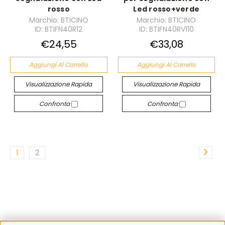
rosso
Led rosso+verde
Marchio: BTICINO
Marchio: BTICINO
ID: BTIFN40R12
ID: BTIFN40RV110
€24,55
€33,08
Aggiungi Al Carrello
Aggiungi Al Carrello
Visualizzazione Rapida
Visualizzazione Rapida
Confronta
Confronta
1
2