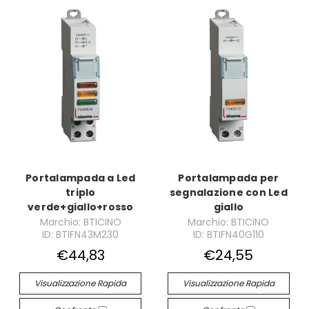
Portalampada a Led
Portalampada per
triplo
segnalazione con Led
verde+giallo+rosso
giallo
Marchio: BTICINO
Marchio: BTICINO
ID: BTIFN43M230
ID: BTIFN40G110
€44,83
€24,55
Visualizzazione Rapida
Visualizzazione Rapida