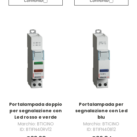
Confronta
Confronta
Portalampada doppio
Portalampada per
per segnalazione con
segnalazione con Led
Led rosso e verde
blu
Marchio: BTICINO
Marchio: BTICINO
ID: BTIFN40RV12
ID: BTIFN40B12