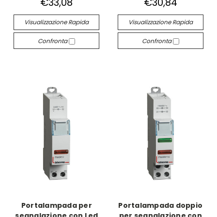
€33,08
€30,84
Visualizzazione Rapida
Visualizzazione Rapida
Confronta
Confronta
Portalampada per
Portalampada doppio
segnalazione con Led
per segnalazione con