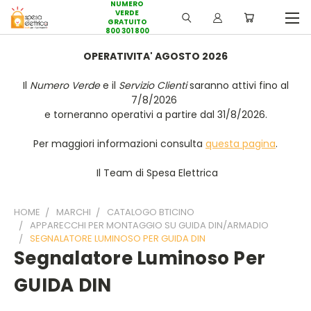
NUMERO
VERDE
GRATUITO
800 301 800
OPERATIVITA' AGOSTO 2026
Il
Numero Verde
e il
Servizio Clienti
saranno attivi fino al
7/8/2026
e torneranno operativi a partire dal 31/8/2026.
Per maggiori informazioni consulta
questa pagina
.
Il Team di Spesa Elettrica
HOME
MARCHI
CATALOGO BTICINO
APPARECCHI PER MONTAGGIO SU GUIDA DIN/ARMADIO
SEGNALATORE LUMINOSO PER GUIDA DIN
Segnalatore Luminoso Per
GUIDA DIN