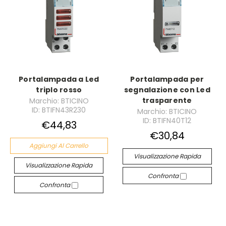
Portalampada a Led
Portalampada per
triplo rosso
segnalazione con Led
trasparente
Marchio: BTICINO
ID: BTIFN43R230
Marchio: BTICINO
ID: BTIFN40T12
€44,83
€30,84
Aggiungi Al Carrello
Visualizzazione Rapida
Visualizzazione Rapida
Confronta
Confronta