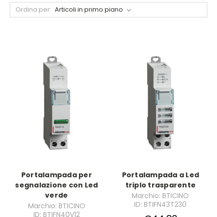
Ordina per:
Portalampada per
Portalampada a Led
segnalazione con Led
triplo trasparente
verde
Marchio: BTICINO
ID: BTIFN43T230
Marchio: BTICINO
ID: BTIFN40V12