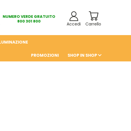
NUMERO VERDE GRATUITO
800 301 800
Accedi
Carrello
LLUMINAZIONE
PROMOZIONI
SHOP IN SHOP
6