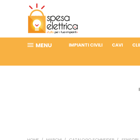
MENU
IMPIANTI CIVILI
CAVI
CL
HOME
MARCHI
CATALOGO SCHNEIDER
SENSORI