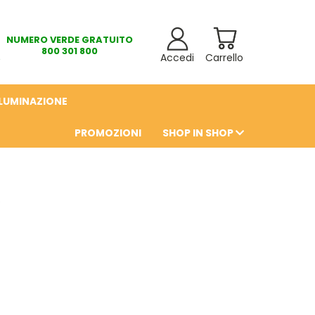
NUMERO VERDE GRATUITO
800 301 800
Accedi
Carrello
LLUMINAZIONE
PROMOZIONI
SHOP IN SHOP
6