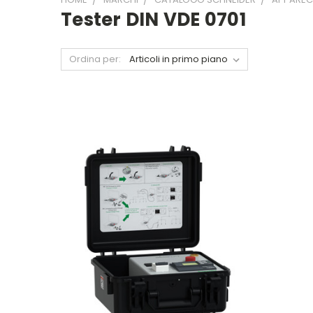
Tester DIN VDE 0701
Ordina per: