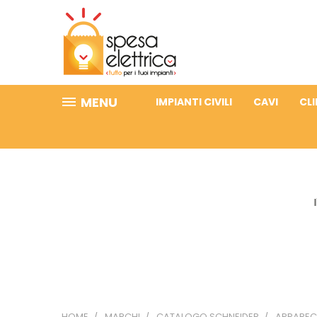
MENU
IMPIANTI CIVILI
CAVI
CL
HOME
MARCHI
CATALOGO SCHNEIDER
APPAREC