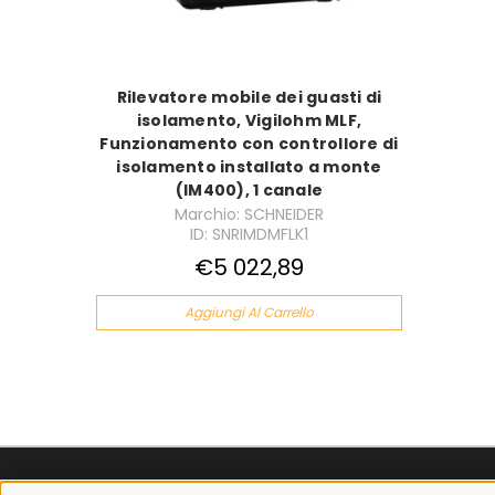
Rilevatore mobile dei guasti di
isolamento, Vigilohm MLF,
Funzionamento con controllore di
isolamento installato a monte
(IM400), 1 canale
Marchio: SCHNEIDER
ID: SNRIMDMFLK1
€5 022,89
Aggiungi Al Carrello