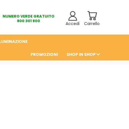
NUMERO VERDE GRATUITO
800 301 800
Accedi
Carrello
LLUMINAZIONE
PROMOZIONI
SHOP IN SHOP
6