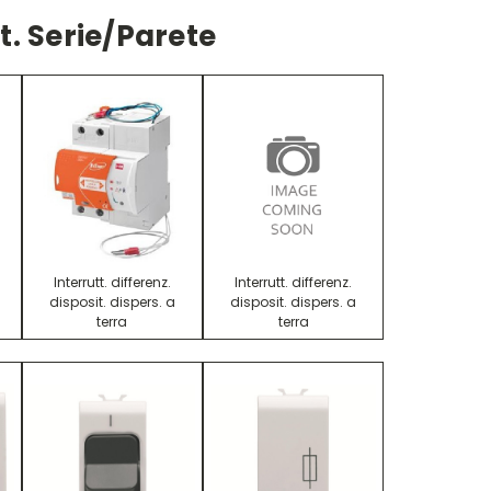
t. Serie/parete
Interrutt. differenz.
Interrutt. differenz.
disposit. dispers. a
disposit. dispers. a
terra
terra