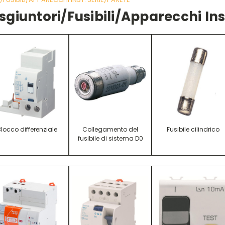
sgiuntori/fusibili/apparecchi Ins
Blocco differenziale
Collegamento del
Fusibile cilindrico
fusibile di sistema D0