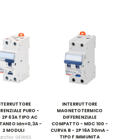
NTERRUTTORE
INTERRUTTORE
ERENZIALE PURO -
MAGNETOTERMICO
- 2P 63A TIPO AC
DIFFERENZIALE
TANEO Idn=0,3A -
COMPATTO - MDC 100 -
2 MODULI
CURVA B - 2P 16A 30mA -
TIPO F IMMUNITA
archio: GEWISS