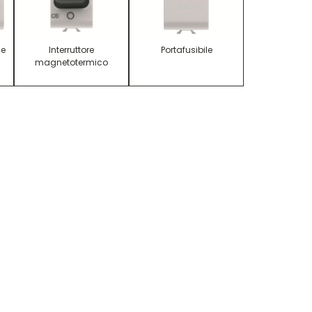
le
Interruttore
Portafusibile
magnetotermico