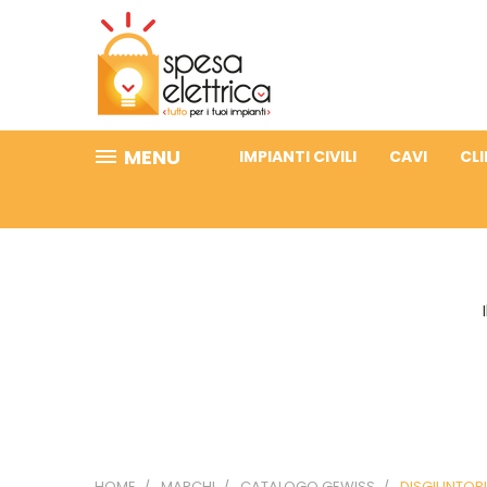
MENU
IMPIANTI CIVILI
CAVI
CL
HOME
MARCHI
CATALOGO GEWISS
DISGIUNTORI