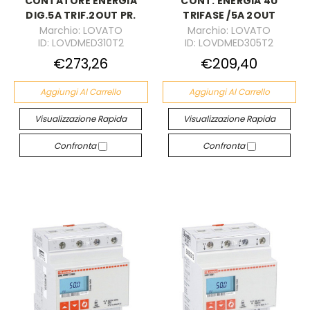
CONTATORE ENERGIA
CONT. ENERGIA 4U
DIG.5A TRIF.2OUT PR.
TRIFASE /5A 2OUT
Marchio: LOVATO
Marchio: LOVATO
ID: LOVDMED310T2
ID: LOVDMED305T2
€273,26
€209,40
Aggiungi Al Carrello
Aggiungi Al Carrello
Visualizzazione Rapida
Visualizzazione Rapida
Confronta
Confronta