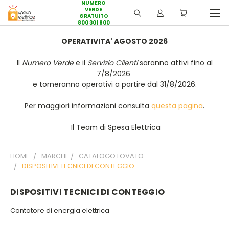
NUMERO
VERDE
GRATUITO
800 301 800
OPERATIVITA' AGOSTO 2026
Il
Numero Verde
e il
Servizio Clienti
saranno attivi fino al
7/8/2026
e torneranno operativi a partire dal 31/8/2026.
Per maggiori informazioni consulta
questa pagina
.
Il Team di Spesa Elettrica
HOME
MARCHI
CATALOGO LOVATO
DISPOSITIVI TECNICI DI CONTEGGIO
DISPOSITIVI TECNICI DI CONTEGGIO
Contatore di energia elettrica