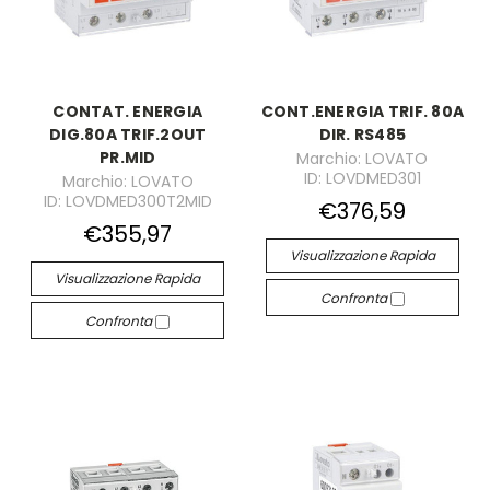
CONTAT. ENERGIA
CONT.ENERGIA TRIF. 80A
DIG.80A TRIF.2OUT
DIR. RS485
PR.MID
Marchio: LOVATO
ID: LOVDMED301
Marchio: LOVATO
ID: LOVDMED300T2MID
€376,59
€355,97
Visualizzazione Rapida
Visualizzazione Rapida
Confronta
Confronta