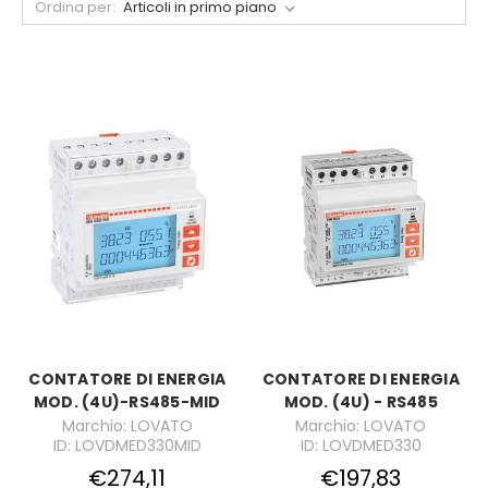
Ordina per:
CONTATORE DI ENERGIA
CONTATORE DI ENERGIA
MOD. (4U)-RS485-MID
MOD. (4U) - RS485
Marchio: LOVATO
Marchio: LOVATO
ID: LOVDMED330MID
ID: LOVDMED330
€274,11
€197,83