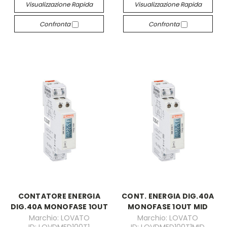
Visualizzazione Rapida
Visualizzazione Rapida
Confronta
Confronta
CONTATORE ENERGIA
CONT. ENERGIA DIG.40A
DIG.40A MONOFASE 1OUT
MONOFASE 1OUT MID
Marchio: LOVATO
Marchio: LOVATO
ID: LOVDMED100T1
ID: LOVDMED100T1MID