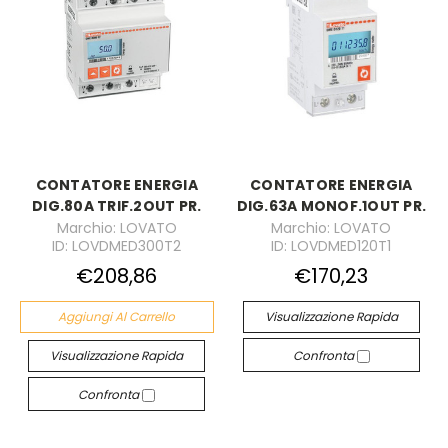
CONTATORE ENERGIA
CONTATORE ENERGIA
DIG.80A TRIF.2OUT PR.
DIG.63A MONOF.1OUT PR.
Marchio: LOVATO
Marchio: LOVATO
ID: LOVDMED300T2
ID: LOVDMED120T1
€208,86
€170,23
Aggiungi Al Carrello
Visualizzazione Rapida
Visualizzazione Rapida
Confronta
Confronta