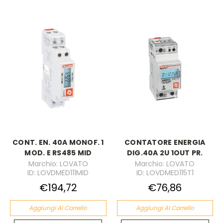
CONT. EN. 40A MONOF. 1
CONTATORE ENERGIA
MOD. E RS485 MID
DIG.40A 2U 1OUT PR.
Marchio: LOVATO
Marchio: LOVATO
ID: LOVDMED111MID
ID: LOVDMED115T1
€194,72
€76,86
Aggiungi Al Carrello
Aggiungi Al Carrello