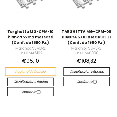
Targhetta MG-CPM-10
TARGHETTA MG-CPM-09
bianca 5x12 x morsetti
BIANCA 5X10 X MORSETTI
(Conf. da 1680 Pz.)
(Conf. da 1960 Pz.)
Marchio: CEMBRE
Marchio: CEMBRE
ID: CEM46192
ID: CEM41890
€95,10
€108,32
Aggiungi Al Carrello
Visualizzazione Rapida
Visualizzazione Rapida
Confronta
Confronta