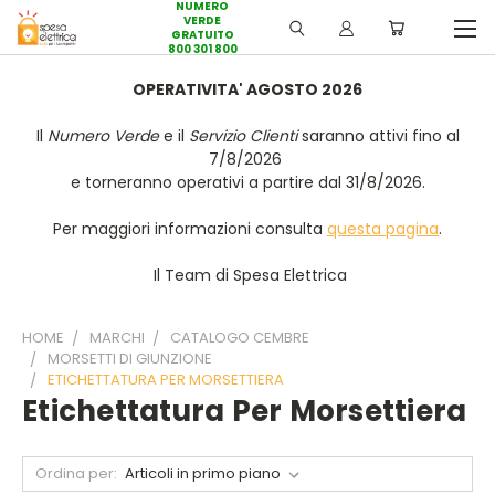
NUMERO
VERDE
GRATUITO
800 301 800
OPERATIVITA' AGOSTO 2026
Il
Numero Verde
e il
Servizio Clienti
saranno attivi fino al
7/8/2026
e torneranno operativi a partire dal 31/8/2026.
Per maggiori informazioni consulta
questa pagina
.
Il Team di Spesa Elettrica
HOME
MARCHI
CATALOGO CEMBRE
MORSETTI DI GIUNZIONE
ETICHETTATURA PER MORSETTIERA
Etichettatura Per Morsettiera
Ordina per: