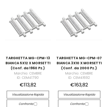
TARGHETTA MG-CPM-13
TARGHETTA MG-CPM-07
BIANCA 5X12 X MORSETTI
BIANCA 3X10 X MORSETTI
(Conf. da 1960 Pz.)
(Conf. da 2000 Pz.)
Marchio: CEMBRE
Marchio: CEMBRE
ID: CEM41790
ID: CEM41692
€113,82
€163,82
Visualizzazione Rapida
Visualizzazione Rapida
Confronta
Confronta