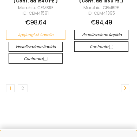
(Conf. da 1540 Pz.)
(Conf. da 1680 Pz.)
Marchio: CEMBRE
Marchio: CEMBRE
ID: CEM41591
ID: CEM41395
€98,64
€94,49
Aggiungi Al Carrello
Visualizzazione Rapida
Visualizzazione Rapida
Confronta
Confronta
1
2