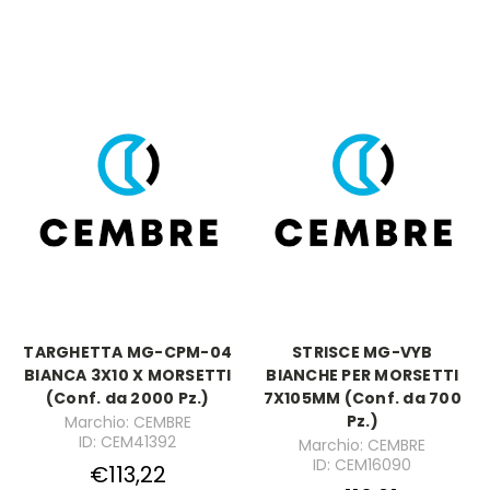
TARGHETTA MG-CPM-04
STRISCE MG-VYB
BIANCA 3X10 X MORSETTI
BIANCHE PER MORSETTI
(Conf. da 2000 Pz.)
7X105MM (Conf. da 700
Pz.)
Marchio: CEMBRE
ID: CEM41392
Marchio: CEMBRE
ID: CEM16090
€113,22