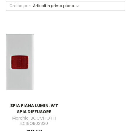
Ordina per:
SPIA PIANA LUMIN. WT
SPIA DIFFUSORE
Marchio: BOCCHIOTTI
ID: IBOB02820