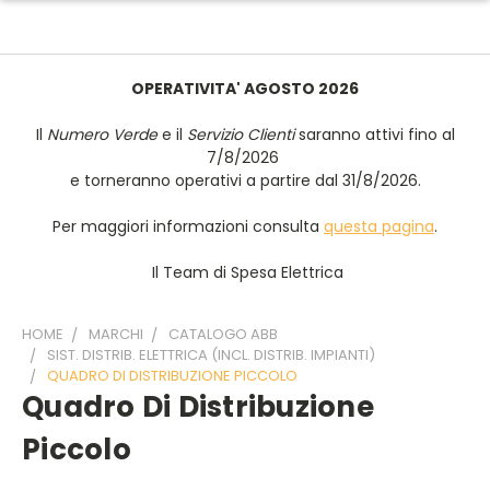
OPERATIVITA' AGOSTO 2026
Il
Numero Verde
e il
Servizio Clienti
saranno attivi fino al
7/8/2026
e torneranno operativi a partire dal 31/8/2026.
Per maggiori informazioni consulta
questa pagina
.
Il Team di Spesa Elettrica
HOME
MARCHI
CATALOGO ABB
SIST. DISTRIB. ELETTRICA (INCL. DISTRIB. IMPIANTI)
QUADRO DI DISTRIBUZIONE PICCOLO
Quadro Di Distribuzione
Piccolo