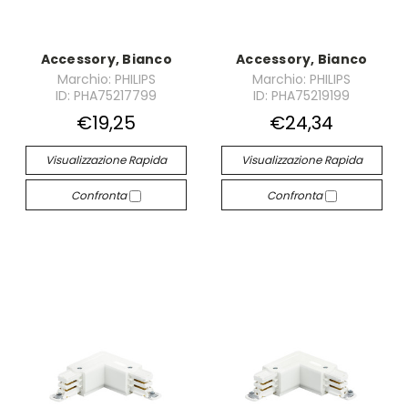
Accessory, Bianco
Accessory, Bianco
Marchio: PHILIPS
Marchio: PHILIPS
ID: PHA75217799
ID: PHA75219199
€19,25
€24,34
Visualizzazione Rapida
Visualizzazione Rapida
Confronta
Confronta