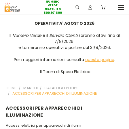
NUMERO
VERDE
GRATUITO
800 301 800
OPERATIVITA' AGOSTO 2026
Il
Numero Verde
e il
Servizio Clienti
saranno attivi fino al
7/8/2026
e torneranno operativi a partire dal 31/8/2026.
Per maggiori informazioni consulta
questa pagina
.
Il Team di Spesa Elettrica
HOME
MARCHI
CATALOGO PHILIPS
ACCESSORI PER APPARECCHI DI ILLUMINAZIONE
ACCESSORI PER APPARECCHI DI
ILLUMINAZIONE
Access. elettrici per apparecchi di illumin.