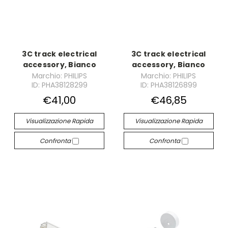
3C track electrical
3C track electrical
accessory, Bianco
accessory, Bianco
Marchio: PHILIPS
Marchio: PHILIPS
ID: PHA38128299
ID: PHA38126899
€41,00
€46,85
Visualizzazione Rapida
Visualizzazione Rapida
Confronta
Confronta