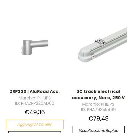
ZRP220 | AluRoad Acc.
3C track electrical
accessory, Nero, 250 V
Marchio: PHILIPS
ID: PHAZRP220AD60
Marchio: PHILIPS
ID: PHA79855499
€49,36
€79,48
Aggiungi Al Carrello
Visualizzazione Rapida