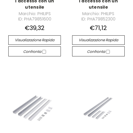
l'accesso con un
l'accesso con un
utensile
utensile
Marchio: PHILIPS
Marchio: PHILIPS
ID: PHA79851600
ID: PHA79852300
€39,32
€71,12
Visualizzazione Rapida
Visualizzazione Rapida
Confronta
Confronta