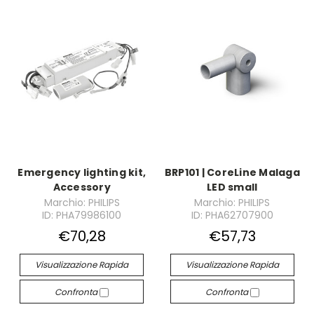
Emergency lighting kit,
BRP101 | CoreLine Malaga
Accessory
LED small
Marchio: PHILIPS
Marchio: PHILIPS
ID: PHA79986100
ID: PHA62707900
€70,28
€57,73
Visualizzazione Rapida
Visualizzazione Rapida
Confronta
Confronta