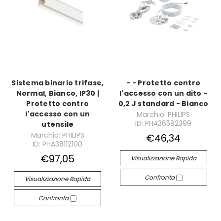
Sistema binario trifase,
- - Protetto contro
Normal, Bianco, IP30 |
l'accesso con un dito -
Protetto contro
0,2 J standard - Bianco
l'accesso con un
Marchio: PHILIPS
ID: PHA36592399
utensile
Marchio: PHILIPS
€46,34
ID: PHA38112100
€97,05
Visualizzazione Rapida
Confronta
Visualizzazione Rapida
Confronta