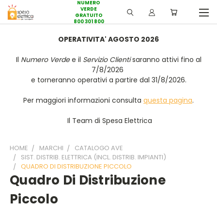
NUMERO
VERDE
GRATUITO
800 301 800
OPERATIVITA' AGOSTO 2026
Il
Numero Verde
e il
Servizio Clienti
saranno attivi fino al
7/8/2026
e torneranno operativi a partire dal 31/8/2026.
Per maggiori informazioni consulta
questa pagina
.
Il Team di Spesa Elettrica
HOME
MARCHI
CATALOGO AVE
SIST. DISTRIB. ELETTRICA (INCL. DISTRIB. IMPIANTI)
QUADRO DI DISTRIBUZIONE PICCOLO
Quadro Di Distribuzione
Piccolo