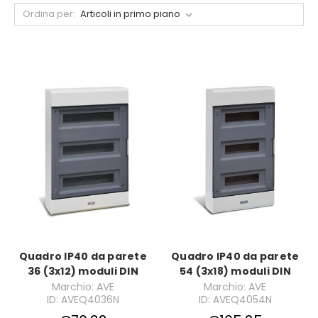
Ordina per:
Quadro IP40 da parete
Quadro IP40 da parete
36 (3x12) moduli DIN
54 (3x18) moduli DIN
Marchio: AVE
Marchio: AVE
ID: AVEQ4036N
ID: AVEQ4054N