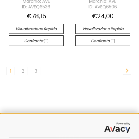
Marchio: AVE
Marchio: AVE
ID: AVEQ6536
ID: AVEQ6506
€78,15
€24,00
Visualizzazione Rapida
Visualizzazione Rapida
Confronta
Confronta
1
2
3
SPEDIZIONI