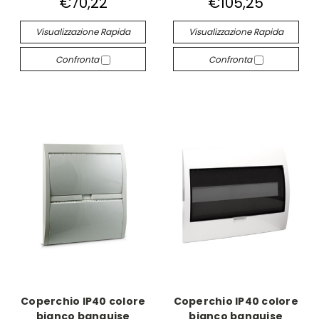
€70,22
€105,25
Visualizzazione Rapida
Visualizzazione Rapida
Confronta
Confronta
Coperchio IP40 colore
Coperchio IP40 colore
bianco banquise
bianco banquise