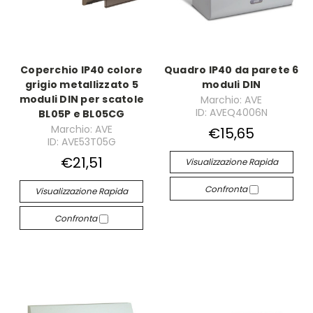
Coperchio IP40 colore
Quadro IP40 da parete 6
grigio metallizzato 5
moduli DIN
moduli DIN per scatole
Marchio: AVE
ID: AVEQ4006N
BL05P e BL05CG
Marchio: AVE
€15,65
ID: AVE53T05G
€21,51
Visualizzazione Rapida
Confronta
Visualizzazione Rapida
Confronta