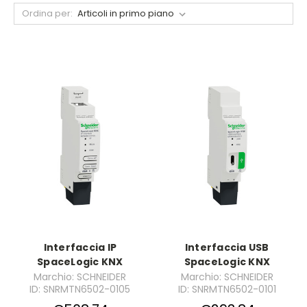
Ordina per:
Interfaccia IP
Interfaccia USB
SpaceLogic KNX
SpaceLogic KNX
Marchio: SCHNEIDER
Marchio: SCHNEIDER
ID: SNRMTN6502-0105
ID: SNRMTN6502-0101