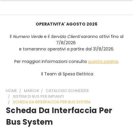
OPERATIVITA' AGOSTO 2026
Il
Numero Verde
e il
Servizio Clienti
saranno attivi fino al
7/8/2026
e torneranno operativi a partire dal 31/8/2026.
Per maggiori informazioni consulta
questa pagina
.
Il Team di Spesa Elettrica
HOME
MARCHI
CATALOGO SCHNEIDER
SISTEMI DI BUS PER IMPIANTI
SCHEDA DA INTERFACCIA PER BUS SYSTEM
Scheda Da Interfaccia Per
Bus System