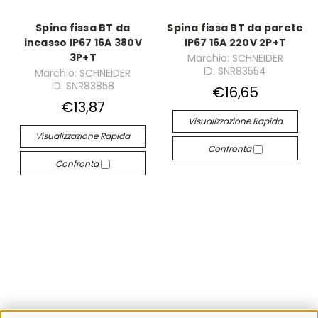
Spina fissa BT da
Spina fissa BT da parete
incasso IP67 16A 380V
IP67 16A 220V 2P+T
3P+T
Marchio: SCHNEIDER
ID: SNR83554
Marchio: SCHNEIDER
ID: SNR83858
€16,65
€13,87
Visualizzazione Rapida
Visualizzazione Rapida
Confronta
Confronta