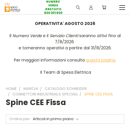
NUMERO
VERDE
GRATUITO
800 301 800
OPERATIVITA' AGOSTO 2026
Il
Numero Verde
e il
Servizio Clienti
saranno attivi fino al
7/8/2026
e torneranno operativi a partire dal 31/8/2026.
Per maggiori informazioni consulta
questa pagina
.
Il Team di Spesa Elettrica
HOME
MARCHI
CATALOGO SCHNEIDER
CONNETTORI INDUSTRIALI E SPECIALI
SPINE CEE FISSA
Spine CEE Fissa
Ordina per: