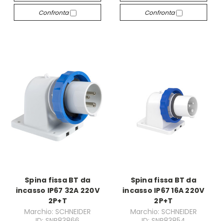
Confronta
Confronta
Spina fissa BT da
Spina fissa BT da
incasso IP67 32A 220V
incasso IP67 16A 220V
2P+T
2P+T
Marchio: SCHNEIDER
Marchio: SCHNEIDER
ID: SNR83866
ID: SNR83854