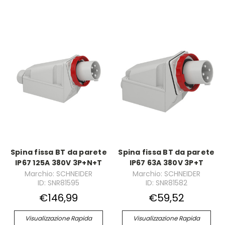
Spina fissa BT da parete
Spina fissa BT da parete
IP67 125A 380V 3P+N+T
IP67 63A 380V 3P+T
Marchio: SCHNEIDER
Marchio: SCHNEIDER
ID: SNR81595
ID: SNR81582
€146,99
€59,52
Visualizzazione Rapida
Visualizzazione Rapida