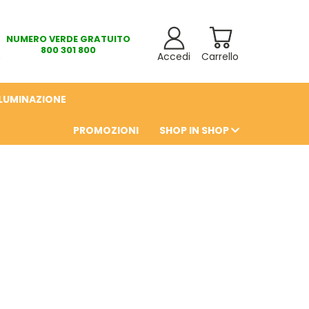
NUMERO VERDE GRATUITO
800 301 800
Accedi
Carrello
LLUMINAZIONE
PROMOZIONI
SHOP IN SHOP
6