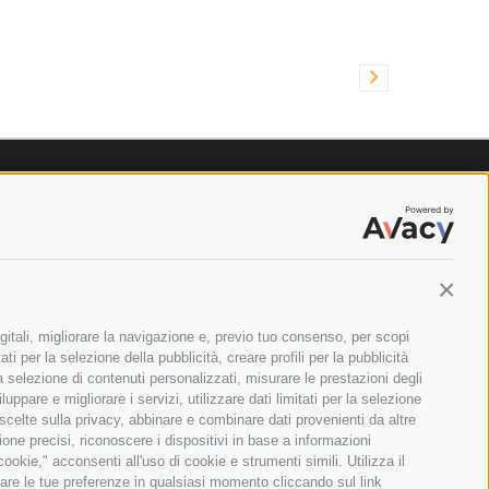
Contin
gitali, migliorare la navigazione e, previo tuo consenso, per scopi
ti per la selezione della pubblicità, creare profili per la pubblicità
 la selezione di contenuti personalizzati, misurare le prestazioni degli
ppare e migliorare i servizi, utilizzare dati limitati per la selezione
 scelte sulla privacy, abbinare e combinare dati provenienti da altre
zione precisi, riconoscere i dispositivi in base a informazioni
okie," acconsenti all'uso di cookie e strumenti simili. Utilizza il
are le tue preferenze in qualsiasi momento cliccando sul link