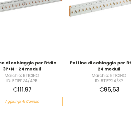
ne di cablaggio per Btdin
Pettine di cablaggio per Bt
3P+N - 24 moduli
24 moduli
Marchio: BTICINO
Marchio: BTICINO
ID: BTIFP24/4PB
ID: BTIFP24/3P
€111,97
€95,53
Aggiungi Al Carrello