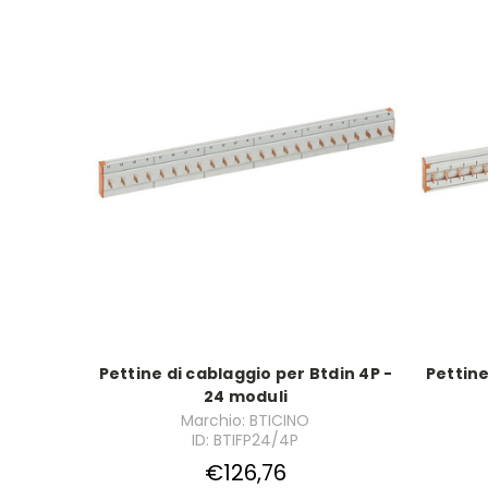
Pettine di cablaggio per Btdin 4P -
Pettine
24 moduli
Marchio: BTICINO
ID: BTIFP24/4P
€126,76