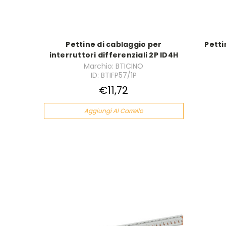
Pettine di cablaggio per
Petti
interruttori differenziali 2P ID4H
Marchio: BTICINO
ID: BTIFP57/1P
€11,72
Aggiungi Al Carrello