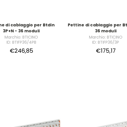
ne di cablaggio per Btdin
Pettine di cablaggio per Bt
3P+N - 36 moduli
36 moduli
Marchio: BTICINO
Marchio: BTICINO
ID: BTIFP36/4PB
ID: BTIFP36/3P
€246,85
€175,17