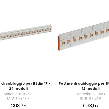
 di cablaggio per Btdin 1P -
Pettine di cablaggio per Bt
24 moduli
12 moduli
Marchio: BTICINO
Marchio: BTICINO
ID: BTIFP24/1P
ID: BTIFP12/1P
€63,75
€33,57