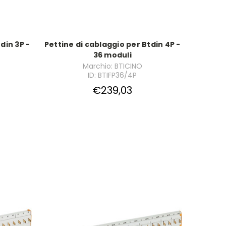
din 3P -
Pettine di cablaggio per Btdin 4P -
36 moduli
Marchio: BTICINO
ID: BTIFP36/4P
€239,03