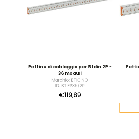
Pettine di cablaggio per Btdin 2P -
Petti
36 moduli
Marchio: BTICINO
ID: BTIFP36/2P
€119,89