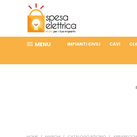
MENU
IMPIANTI CIVILI
CAVI
CL
HOME
MARCHI
CATALOGO BTICINO
APPARECCHI 