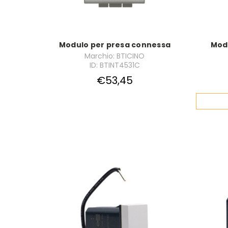
Modulo per presa connessa
Mod
Marchio: BTICINO
ID: BTINT4531C
€53,45