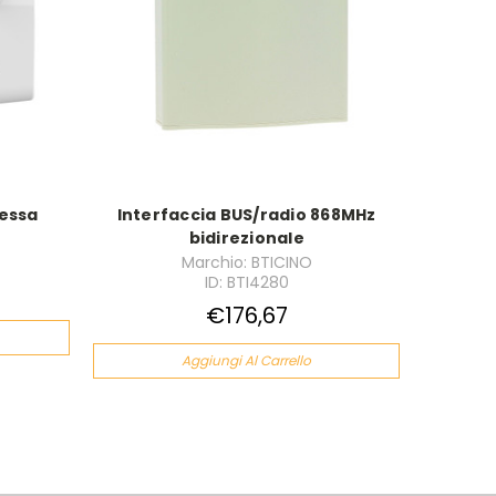
essa
Interfaccia BUS/radio 868MHz
bidirezionale
Marchio: BTICINO
ID: BTI4280
€176,67
Aggiungi Al Carrello