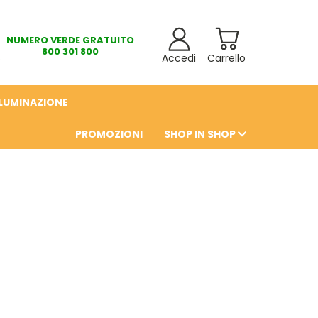
NUMERO VERDE GRATUITO
800 301 800
Accedi
Carrello
LLUMINAZIONE
PROMOZIONI
SHOP IN SHOP
6