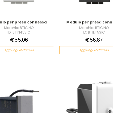
ulo per presa connessa
Modulo per presa conn
Marchio: BTICINO
Marchio: BTICINO
ID: BTIN4531C
ID: BTIL4531C
€55,06
€56,87
Aggiungi Al Carrello
Aggiungi Al Carrello