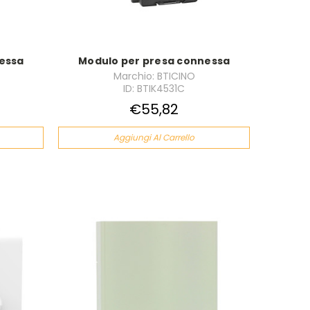
essa
Modulo per presa connessa
Marchio: BTICINO
ID: BTIK4531C
€55,82
Aggiungi Al Carrello