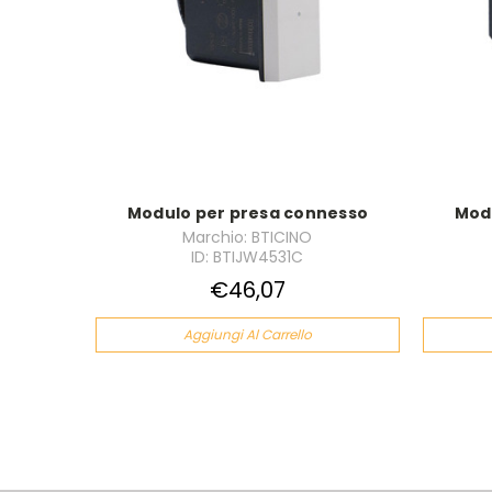
Modulo per presa connesso
Mod
Marchio: BTICINO
ID: BTIJW4531C
€46,07
Aggiungi Al Carrello