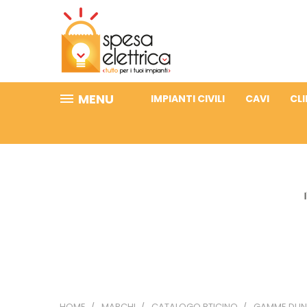
MENU
IMPIANTI CIVILI
CAVI
CL
HOME
MARCHI
CATALOGO BTICINO
GAMME DI I