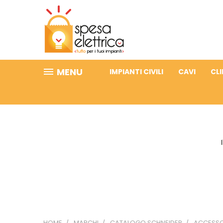
MENU
IMPIANTI CIVILI
CAVI
CL
HOME
MARCHI
CATALOGO SCHNEIDER
ACCESSOR