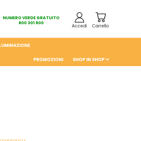
NUMERO VERDE GRATUITO
800 301 800
Accedi
Carrello
LLUMINAZIONE
PROMOZIONI
SHOP IN SHOP
6
D’EMERGENZA