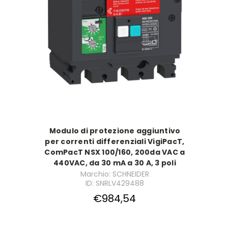
Modulo di protezione aggiuntivo
per correnti differenziali VigiPacT,
ComPacT NSX 100/160, 200da VAC a
440VAC, da 30 mA a 30 A, 3 poli
Marchio: SCHNEIDER
ID: SNRLV429488
€984,54