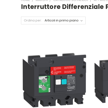
Interruttore Differenziale
Ordina per: