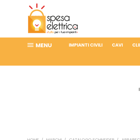
MENU
IMPIANTI CIVILI
CAVI
CL
HOME
MARCHI
CATALOGO SCHNEIDER
APPARECC