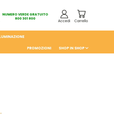
NUMERO VERDE GRATUITO
800 301 800
Accedi
Carrello
LLUMINAZIONE
PROMOZIONI
SHOP IN SHOP
6
I