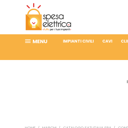
MENU
IMPIANTI CIVILI
CAVI
CL
HOME
MARCHI
CATALOGO SATI ITALIA SPA
COND