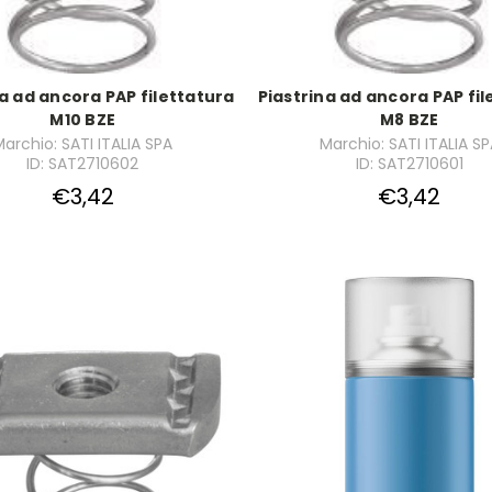
na ad ancora PAP filettatura
Piastrina ad ancora PAP fil
M10 BZE
M8 BZE
archio: SATI ITALIA SPA
Marchio: SATI ITALIA S
ID: SAT2710602
ID: SAT2710601
€3,42
€3,42