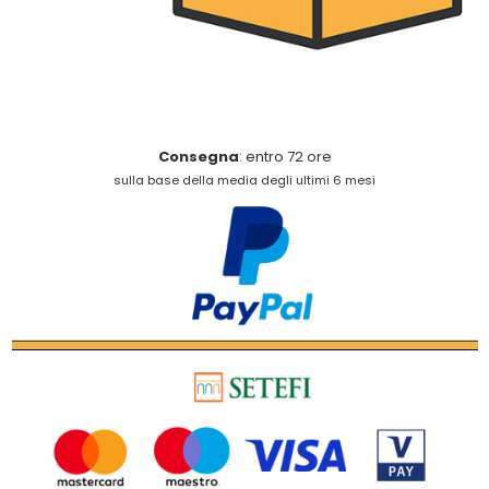
Consegna
: entro 72 ore
sulla base della media degli ultimi 6 mesi