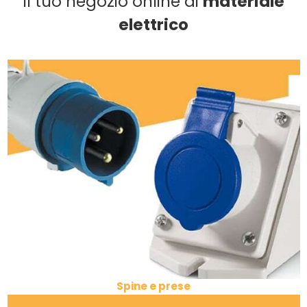
Il tuo negozio online di
materiale
elettrico
Spine e prese