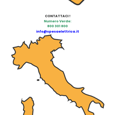
CONTATTACI !
Numero Verde:
800 301 800
info@spesaelettrica.it