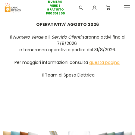
NUMERO
VERDE
GRATUITO
800 301 800
OPERATIVITA' AGOSTO 2026
Il
Numero Verde
e il
Servizio Clienti
saranno attivi fino al
7/8/2026
e torneranno operativi a partire dal 31/8/2026.
Per maggiori informazioni consulta
questa pagina
.
Il Team di Spesa Elettrica