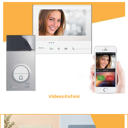
Videocitofoni