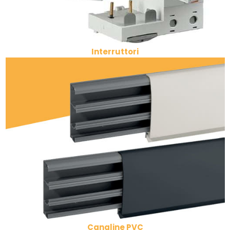
Interruttori
Canaline PVC