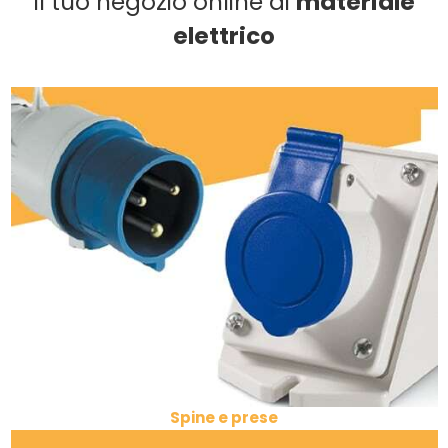
Il tuo negozio online di
materiale
elettrico
Spine e prese