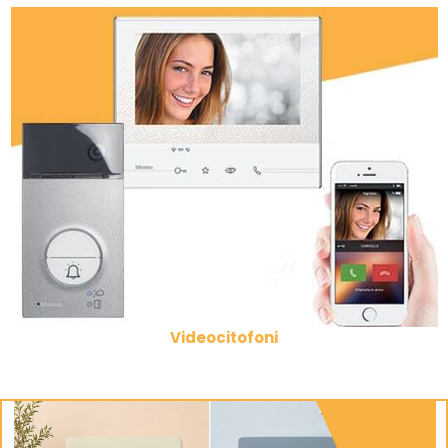
Videocitofoni