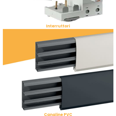
Interruttori
Canaline PVC