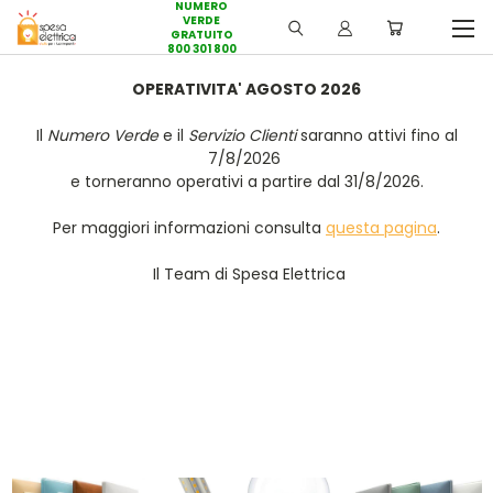
NUMERO
VERDE
GRATUITO
800 301 800
OPERATIVITA' AGOSTO 2026
Il
Numero Verde
e il
Servizio Clienti
saranno attivi fino al
7/8/2026
e torneranno operativi a partire dal 31/8/2026.
Per maggiori informazioni consulta
questa pagina
.
Il Team di Spesa Elettrica