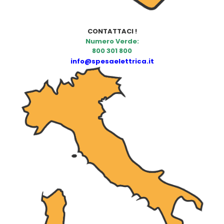
CONTATTACI !
Numero Verde:
800 301 800
info@spesaelettrica.it