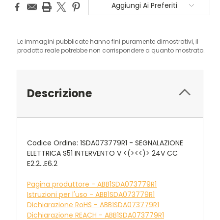
Aggiungi Ai Preferiti
Le immagini pubblicate hanno fini puramente dimostrativi, il
prodotto reale potrebbe non corrispondere a quanto mostrato.
Descrizione
Codice Ordine: 1SDA073779R1 - SEGNALAZIONE
ELETTRICA S51 INTERVENTO V <(><<)> 24V CC
E2.2...E6.2
Pagina produttore - ABB1SDA073779R1
Istruzioni per l'uso - ABB1SDA073779R1
Dichiarazione RoHS - ABB1SDA073779R1
Dichiarazione REACH - ABB1SDA073779R1