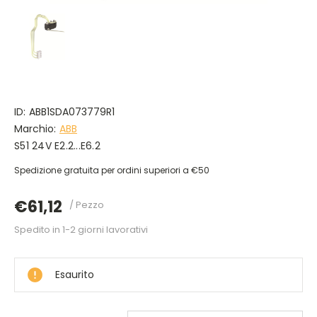
ID:
ABB1SDA073779R1
Marchio:
ABB
S51 24V E2.2...E6.2
Spedizione gratuita per ordini superiori a €50
€61,12
/ Pezzo
Spedito in 1-2 giorni lavorativi
DISPONIBILE
Esaurito