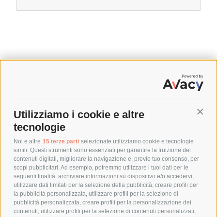
SPEDIZIONI
Utilizziamo i cookie e altre
Conti
COSTI DI SPEDIZIONE
tecnologie
TEMPI DI SPEDIZIONE
POLITICA DI RESO
Noi e altre
15 terze parti
selezionate utilizziamo cookie e tecnologie
simili. Questi strumenti sono essenziali per garantire la fruizione dei
contenuti digitali, migliorare la navigazione e, previo tuo consenso, per
scopi pubblicitari. Ad esempio, potremmo utilizzare i tuoi dati per le
POLICY
seguenti finalità: archiviare informazioni su dispositivo e/o accedervi,
utilizzare dati limitati per la selezione della pubblicità, creare profili per
PRIVACY POLICY
la pubblicità personalizzata, utilizzare profili per la selezione di
pubblicità personalizzata, creare profili per la personalizzazione dei
COOKIE POLICY
contenuti, utilizzare profili per la selezione di contenuti personalizzati,