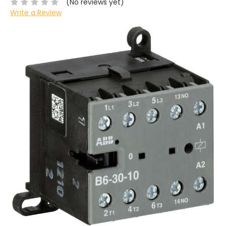
(No reviews yet)
Write a Review