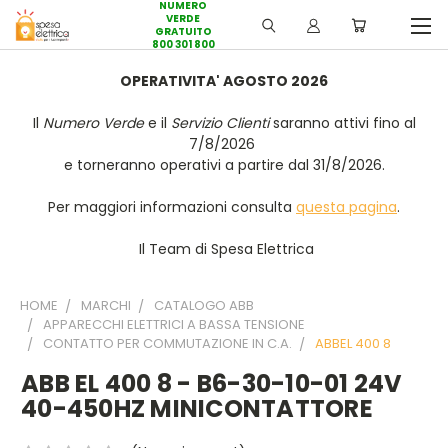
NUMERO
VERDE
GRATUITO
800 301 800
OPERATIVITA' AGOSTO 2026
Il
Numero Verde
e il
Servizio Clienti
saranno attivi fino al
7/8/2026
e torneranno operativi a partire dal 31/8/2026.
Per maggiori informazioni consulta
questa pagina
.
Il Team di Spesa Elettrica
HOME
MARCHI
CATALOGO ABB
APPARECCHI ELETTRICI A BASSA TENSIONE
CONTATTO PER COMMUTAZIONE IN C.A.
ABBEL 400 8
ABB EL 400 8 - B6-30-10-01 24V
40-450HZ MINICONTATTORE