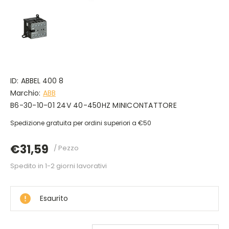
ID:
ABBEL 400 8
Marchio:
ABB
B6-30-10-01 24V 40-450HZ MINICONTATTORE
Spedizione gratuita per ordini superiori a €50
€31,59
/ Pezzo
Spedito in 1-2 giorni lavorativi
DISPONIBILE
Esaurito