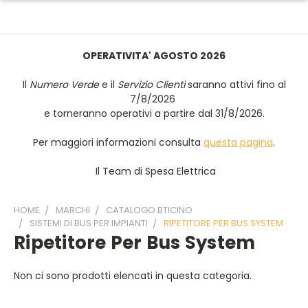
OPERATIVITA' AGOSTO 2026
Il
Numero Verde
e il
Servizio Clienti
saranno attivi fino al
7/8/2026
e torneranno operativi a partire dal 31/8/2026.
Per maggiori informazioni consulta
questa pagina
.
Il Team di Spesa Elettrica
HOME
MARCHI
CATALOGO BTICINO
SISTEMI DI BUS PER IMPIANTI
RIPETITORE PER BUS SYSTEM
Ripetitore Per Bus System
Non ci sono prodotti elencati in questa categoria.