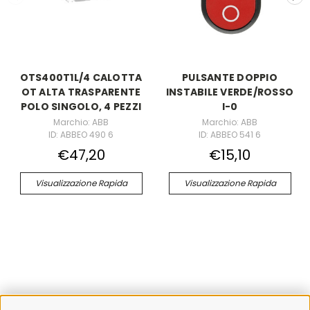
OTS400T1L/4 CALOTTA
PULSANTE DOPPIO
OT ALTA TRASPARENTE
INSTABILE VERDE/ROSSO
POLO SINGOLO, 4 PEZZI
I-0
Marchio: ABB
Marchio: ABB
ID: ABBEO 490 6
ID: ABBEO 541 6
€47,20
€15,10
Visualizzazione Rapida
Visualizzazione Rapida