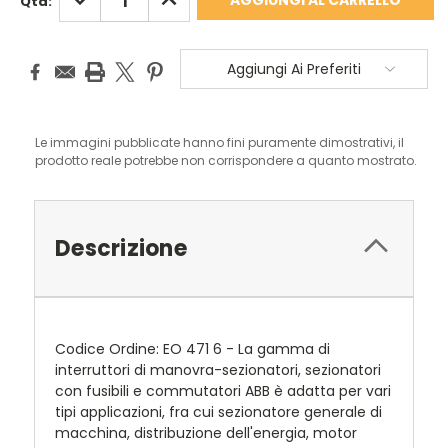
Qta:
QUANTITÀ:
QUANTITÀ:
Aggiungi Ai Preferiti
Le immagini pubblicate hanno fini puramente dimostrativi, il
prodotto reale potrebbe non corrispondere a quanto mostrato.
Descrizione
Codice Ordine: EO 471 6 - La gamma di
interruttori di manovra-sezionatori, sezionatori
con fusibili e commutatori ABB è adatta per vari
tipi applicazioni, fra cui sezionatore generale di
macchina, distribuzione dell'energia, motor