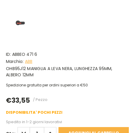
ID:
ABBEO 471 6
Marchio:
ABB
OHB95J12 MANIGLIA A LEVA NERA, LUNGHEZZA 95MM,
ALBERO 12MM
Spedizione gratuita per ordini superiori a €50
€33,55
/ Pezzo
DISPONIBILITA' POCHI PEZZI
Spedito in 1-2 giorni lavorativi
DIMINUISCI
AUMENTA