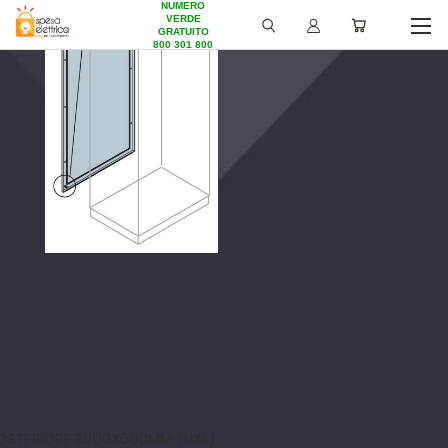
NUMERO
VERDE
GRATUITO
800 301 800
OSTERIORE 2000X600MM (HXL)