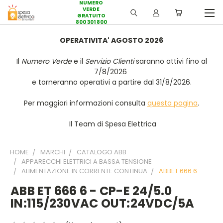
NUMERO
VERDE
GRATUITO
800 301 800
OPERATIVITA' AGOSTO 2026
Il
Numero Verde
e il
Servizio Clienti
saranno attivi fino al
7/8/2026
e torneranno operativi a partire dal 31/8/2026.
Per maggiori informazioni consulta
questa pagina
.
Il Team di Spesa Elettrica
HOME
MARCHI
CATALOGO ABB
APPARECCHI ELETTRICI A BASSA TENSIONE
ALIMENTAZIONE IN CORRENTE CONTINUA
ABBET 666 6
ABB ET 666 6 - CP-E 24/5.0
IN:115/230VAC OUT:24VDC/5A