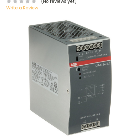
(No reviews yet)
Write a Review