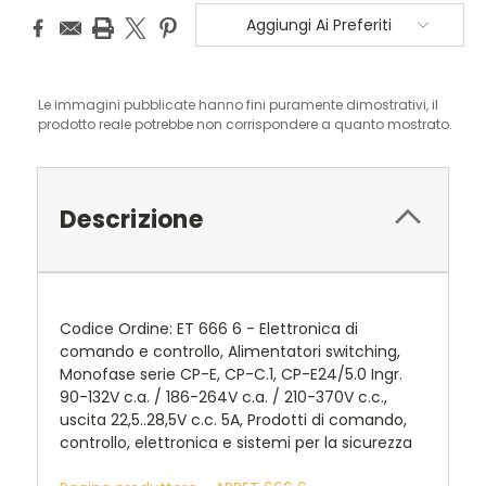
Aggiungi Ai Preferiti
Le immagini pubblicate hanno fini puramente dimostrativi, il
prodotto reale potrebbe non corrispondere a quanto mostrato.
Descrizione
Codice Ordine: ET 666 6 - Elettronica di
comando e controllo, Alimentatori switching,
Monofase serie CP-E, CP-C.1, CP-E24/5.0 Ingr.
90-132V c.a. / 186-264V c.a. / 210-370V c.c.,
uscita 22,5..28,5V c.c. 5A, Prodotti di comando,
controllo, elettronica e sistemi per la sicurezza