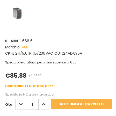
ID:
ABBET 666 6
Marchio:
ABB
CP-E 24/5.0 IN:115/230VAC OUT:24VDC/5A
Spedizione gratuita per ordini superiori a €50
€85,88
/ Pezzo
DISPONIBILITA' POCHI PEZZI
Spedito in 1-2 giorni lavorativi
DIMINUISCI
AUMENTA
Qta:
QUANTITÀ:
QUANTITÀ: