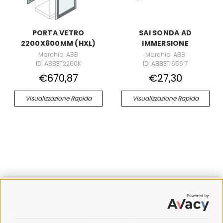
PORTA VETRO
SAI SONDA AD
2200X600MM (HXL)
IMMERSIONE
Marchio: ABB
Marchio: ABB
ID: ABBET2260K
ID: ABBET 656 7
€670,87
€27,30
Visualizzazione Rapida
Visualizzazione Rapida
SPEDIZIONI