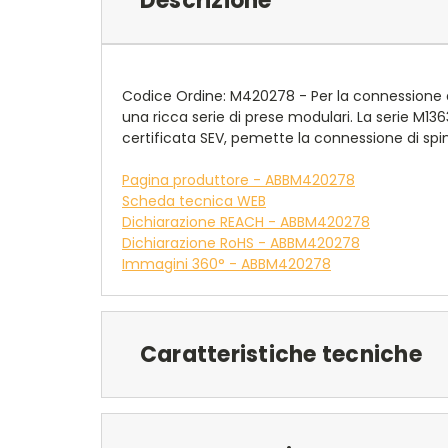
Descrizione
Codice Ordine: M420278 - Per la connessione d
una ricca serie di prese modulari. La serie M136
certificata SEV, pemette la connessione di spine
Pagina produttore - ABBM420278
Scheda tecnica WEB
Dichiarazione REACH - ABBM420278
Dichiarazione RoHS - ABBM420278
Immagini 360° - ABBM420278
Caratteristiche tecniche