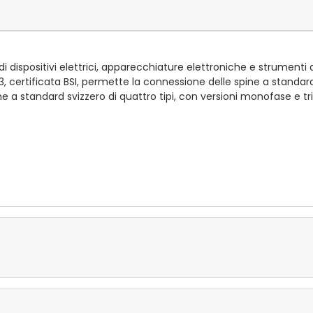
i dispositivi elettrici, apparecchiature elettroniche e strumen
3, certificata BSI, permette la connessione delle spine a standard i
 a standard svizzero di quattro tipi, con versioni monofase e trif