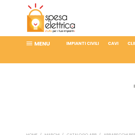
MENU
IMPIANTI CIVILI
CAVI
CL
HOME
MARCHI
CATALOGO ABB
APPARECCHI PE