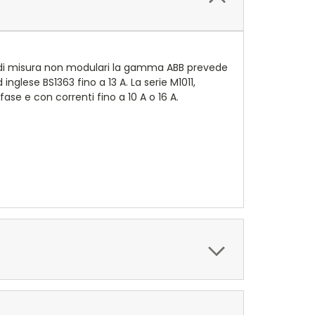
ti di misura non modulari la gamma ABB prevede
nglese BS1363 fino a 13 A. La serie M1011,
ase e con correnti fino a 10 A o 16 A.