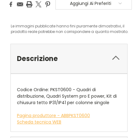
Aggiungi Ai Preferiti
Le immagini pubblicate hanno fini puramente dimostrativi, il
prodotto reale potrebbe non corrispondere a quanto mostrato.
Descrizione
Codice Ordine: PKST0600 - Quadri di
distribuzione, Quadri System pro E power, Kit di
chiusura tetto IP31/IP41 per colonne singole
Pagina produttore - ABBPKST0600
Scheda tecnica WEB