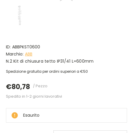
ID:
ABBPKST0600
Marchio:
ABB
N.2 Kit di chiusura tetto IP31/41 L=600mm
Spedizione gratuita per ordini superiori a €50
€80,78
/ Pezzo
Spedito in 1-2 giorni lavorativi
DISPONIBILE
Esaurito