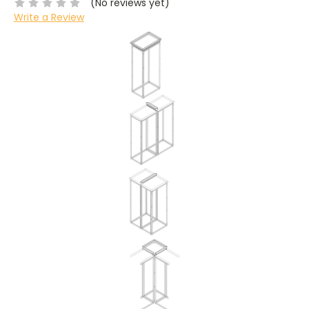
(No reviews yet)
Write a Review