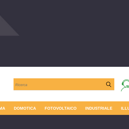
Cerca
MA
DOMOTICA
FOTOVOLTAICO
INDUSTRIALE
ILL