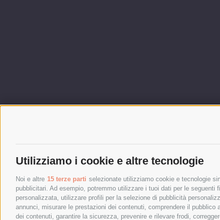
Utilizziamo i cookie e altre tecnologie
Noi e altre
15 terze parti
selezionate utilizziamo cookie e tecnologie simi
pubblicitari. Ad esempio, potremmo utilizzare i tuoi dati per le seguenti fin
personalizzata, utilizzare profili per la selezione di pubblicità personaliz
annunci, misurare le prestazioni dei contenuti, comprendere il pubblico att
dei contenuti, garantire la sicurezza, prevenire e rilevare frodi, corregg