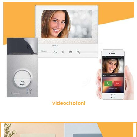
Videocitofoni