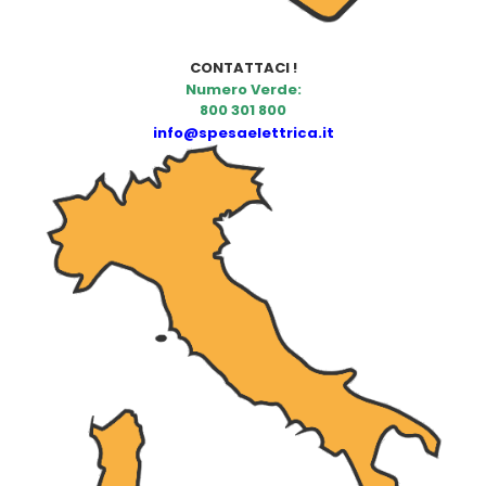
CONTATTACI !
Numero Verde:
800 301 800
info@spesaelettrica.it