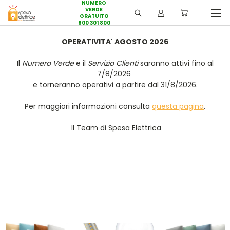
NUMERO
VERDE
GRATUITO
800 301 800
OPERATIVITA' AGOSTO 2026
Il
Numero Verde
e il
Servizio Clienti
saranno attivi fino al
7/8/2026
e torneranno operativi a partire dal 31/8/2026.
Per maggiori informazioni consulta
questa pagina
.
Il Team di Spesa Elettrica