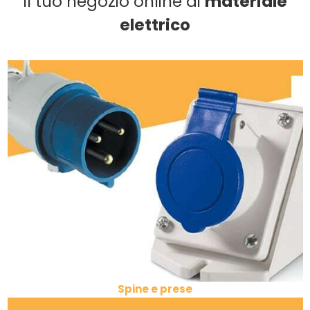
Il tuo negozio online di
materiale
elettrico
Spine e prese