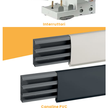
Interruttori
Canaline PVC