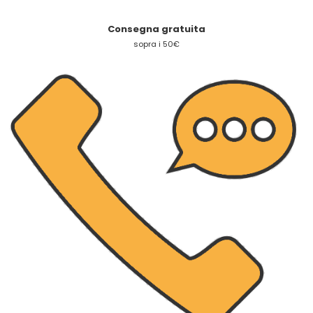
Consegna gratuita
sopra i 50€