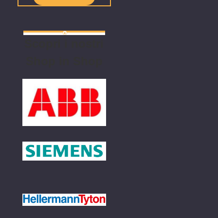
Scopri i nostri
Shop in Shop