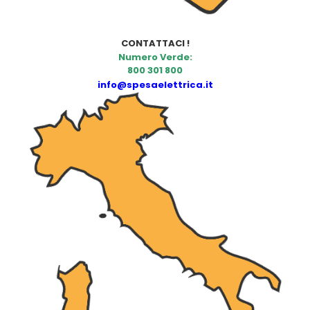
CONTATTACI !
Numero Verde:
800 301 800
info@spesaelettrica.it