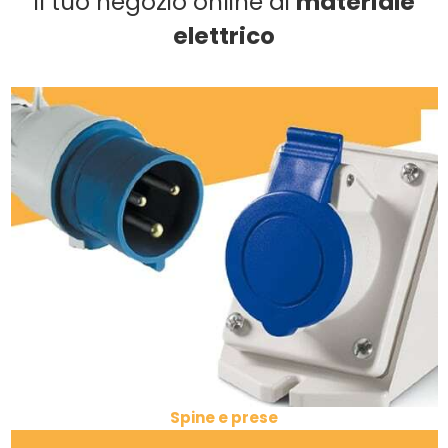
Il tuo negozio online di
materiale
elettrico
Spine e prese