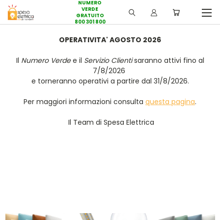
NUMERO
VERDE
GRATUITO
800 301 800
OPERATIVITA' AGOSTO 2026
Il
Numero Verde
e il
Servizio Clienti
saranno attivi fino al
7/8/2026
e torneranno operativi a partire dal 31/8/2026.
Per maggiori informazioni consulta
questa pagina
.
Il Team di Spesa Elettrica