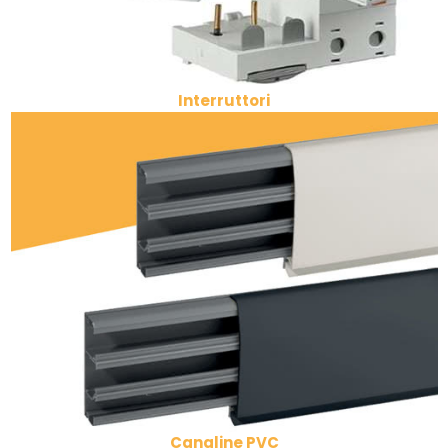
Interruttori
Canaline PVC