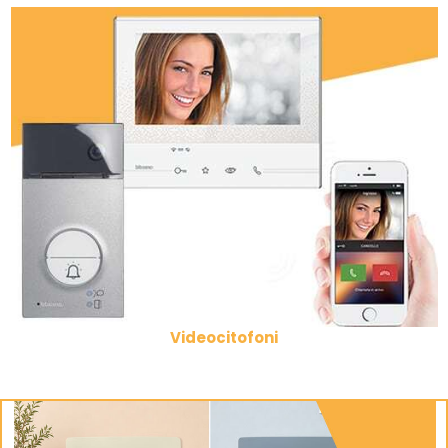
Videocitofoni