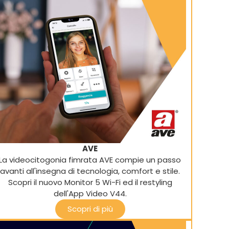
AVE
La videocitogonia fimrata AVE compie un passo
avanti all'insegna di tecnologia, comfort e stile.
Scopri il nuovo Monitor 5 Wi-Fi ed il restyling
dell'App Video V44.
Scopri di più