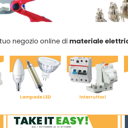
l tuo negozio online di
materiale elettri
Lampade LED
Interruttori