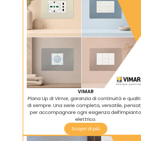
VIMAR
Plana Up di Vimar, garanzia di continuità e quali
di sempre. Una serie completa, versatile, pensa
per accompagnare ogni esigenza dell’impiant
elettrico.
Scopri di più