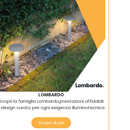
LOMBARDO
Scopri la famiglia Lombardo,prestazioni affidabili
 design curato per ogni esigenza illuminotecnica.
Scopri di più