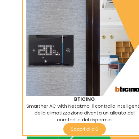
BTICINO
Smarther AC with Netatmo: il controllo intelligen
della climatizzazione diventa un alleato del
comfort e del risparmio
Scopri di più