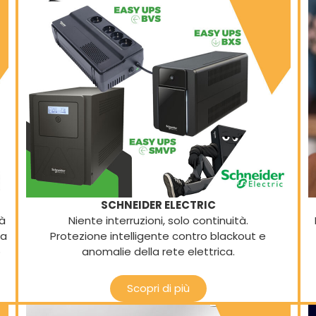
SCHNEIDER ELECTRIC
tà
Niente interruzioni, solo continuità.
ta
Protezione intelligente contro blackout e
o
anomalie della rete elettrica.
Scopri di più