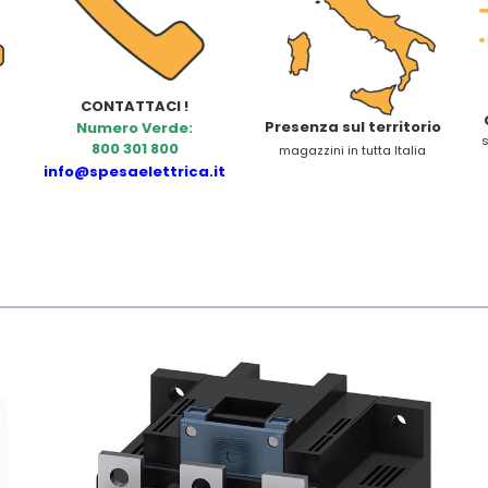
CONTATTACI !
Presenza sul territorio
Numero Verde:
s
800 301 800
magazzini in tutta Italia
info@spesaelettrica.it