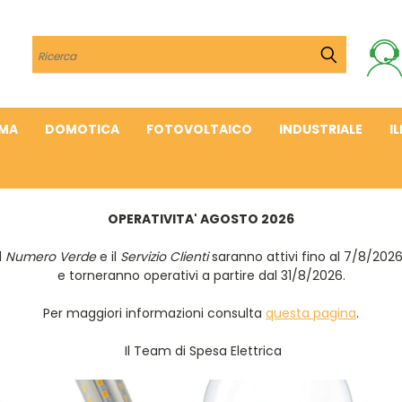
Cerca
IMA
DOMOTICA
FOTOVOLTAICO
INDUSTRIALE
I
OPERATIVITA' AGOSTO 2026
Il
Numero Verde
e il
Servizio Clienti
saranno attivi fino al 7/8/202
e torneranno operativi a partire dal 31/8/2026.
Per maggiori informazioni consulta
questa pagina
.
Il Team di Spesa Elettrica