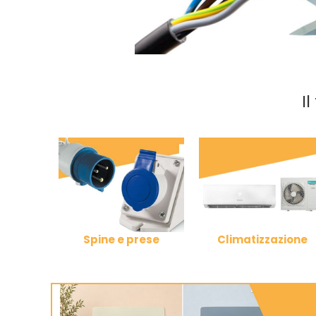
I
Spine e prese
Climatizzazione