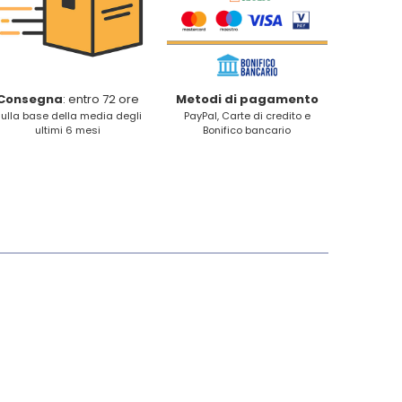
Consegna
: entro 72 ore
Metodi di pagamento
ulla base della media degli
PayPal, Carte di credito e
ultimi 6 mesi
Bonifico bancario