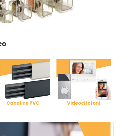
co
Canaline PVC
Videocitofoni