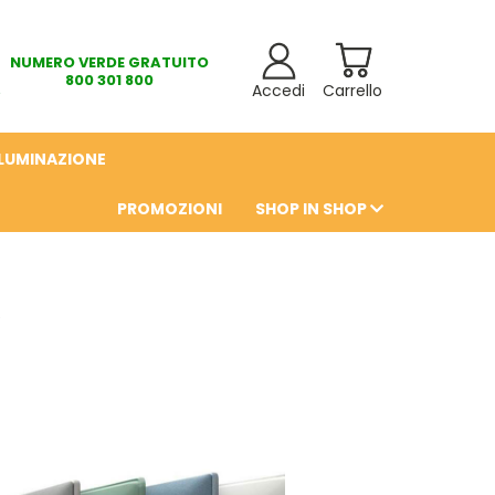
NUMERO VERDE GRATUITO
800 301 800
Accedi
Carrello
LLUMINAZIONE
PROMOZIONI
SHOP IN SHOP
6