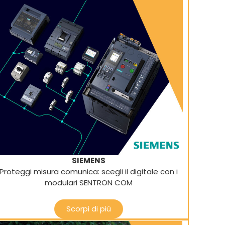
SIEMENS
Proteggi misura comunica: scegli il digitale con i
modulari SENTRON COM
Scorpi di più