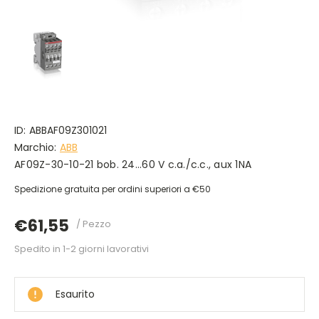
ID:
ABBAF09Z301021
Marchio:
ABB
AF09Z-30-10-21 bob. 24...60 V c.a./c.c., aux 1NA
Spedizione gratuita per ordini superiori a €50
€61,55
/ Pezzo
Spedito in 1-2 giorni lavorativi
DISPONIBILE
Esaurito