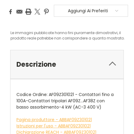
Aggiungi Ai Preferiti
Le immagini pubblicate hanno fini puramente dimostrativi, il
prodotto reale potrebbe non corrispondere a quanto mostrato.
Descrizione
Codice Ordine: AF09Z301021 - Contattori fino a
100A-Contattori tripolari AF09Z…AF38Z con
basso assorbimento-4 kW (AC-3 400 V)
Pagina produttore - ABBAF09Z301021
Istruzioni per l'uso - ABBAF09Z301021
Dichiarazione REACH - ABBAF09Z301021