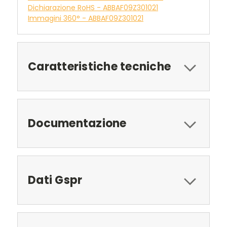
Dichiarazione RoHS - ABBAF09Z301021
Immagini 360° - ABBAF09Z301021
Caratteristiche tecniche
Documentazione
Dati Gspr