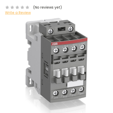
(No reviews yet)
Write a Review