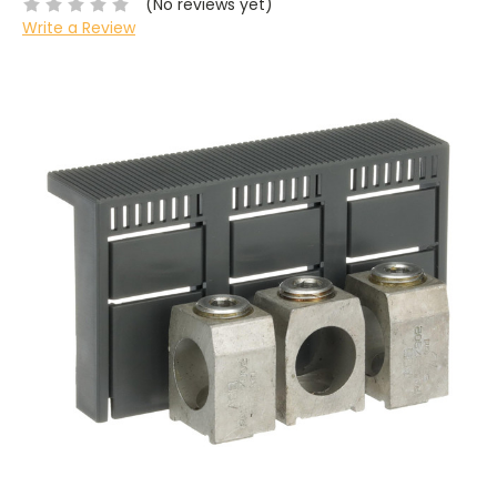
(No reviews yet)
Write a Review