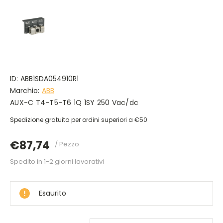
ID:
ABB1SDA054910R1
Marchio:
ABB
AUX-C T4-T5-T6 1Q 1SY 250 Vac/dc
Spedizione gratuita per ordini superiori a €50
€87,74
/ Pezzo
Spedito in 1-2 giorni lavorativi
DISPONIBILE
Esaurito