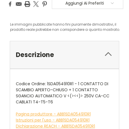
Aggiungi Ai Preferiti
Le immagini pubblicate hanno fini puramente dimostrativi, il
prodotto reale potrebbe non corrispondere a quanto mostrato.
Descrizione
Codice Ordine: 1SDA054910R1 - 1 CONTATTO DI
SCAMBIO APERTO-CHIUSO + 1 CONTATTO
SGANCIO AUTOMATICO V <(><<)> 250V CA-CC
CABLATI T4-T5-T6
Pagina produttore - ABB1SDA054910R1
Istruzioni per l'uso - ABB1SDA054910R1
Dichiarazione REACH - ABB1SDA054910R1