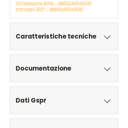
Dichiarazione RoHS - ABB1SDA054910R1
Immagini 360° - ABB1SDA054910R1
Caratteristiche tecniche
Documentazione
Dati Gspr