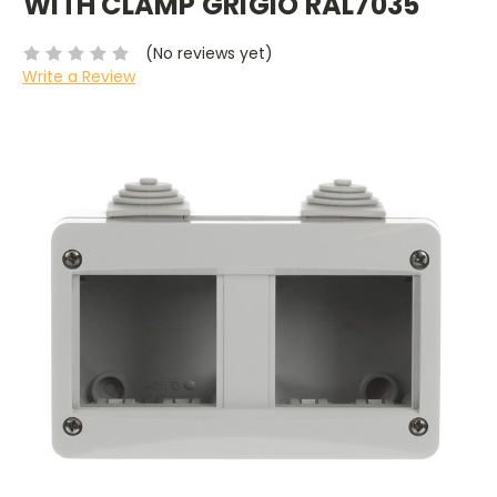
WITH CLAMP GRIGIO RAL7035
(No reviews yet)
Write a Review