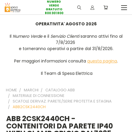
NUMERO
VERDE
GRATUITO
800 301 800
OPERATIVITA' AGOSTO 2026
Il
Numero Verde
e il
Servizio Clienti
saranno attivi fino al
7/8/2026
e torneranno operativi a partire dal 31/8/2026.
Per maggiori informazioni consulta
questa pagina
.
Il Team di Spesa Elettrica
HOME
MARCHI
CATALOGO ABB
MATERIALE DI CONNESSIONE
SCATOLE DERIVAZ. PARETE/SERIE PROTETTA E STAGNA
ABB2CSK2440CH
ABB 2CSK2440CH -
CONTENITORI DA PARETE IP40