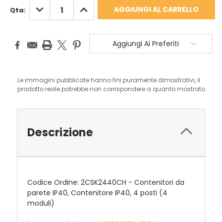
DIMINUISCI
AUMENTA
Qta:
QUANTITÀ:
QUANTITÀ:
Aggiungi Ai Preferiti
Le immagini pubblicate hanno fini puramente dimostrativi, il
prodotto reale potrebbe non corrispondere a quanto mostrato.
Descrizione
Codice Ordine: 2CSK2440CH - Contenitori da
parete IP40, Contenitore IP40, 4 posti (4
moduli)